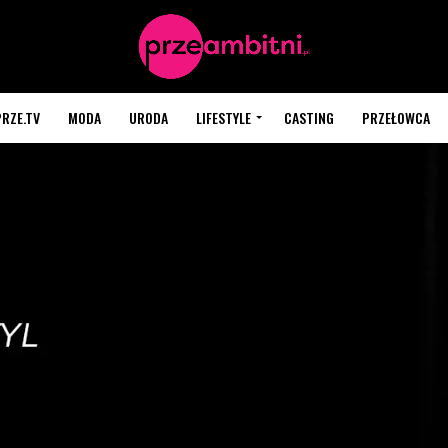
PRZE.TV
MODA
URODA
LIFESTYLE
CASTING
PRZEŁOWCA