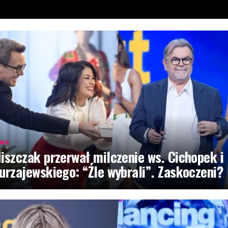
EWS
iszczak przerwał milczenie ws. Cichopek i
urzajewskiego: “Źle wybrali”. Zaskoczeni?