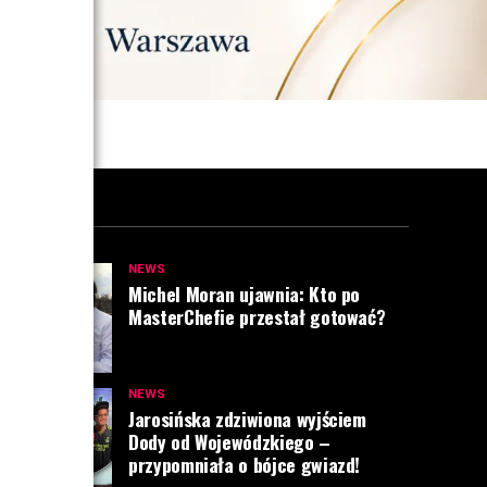
NEWS
Michel Moran ujawnia: Kto po
MasterChefie przestał gotować?
NEWS
Jarosińska zdziwiona wyjściem
Dody od Wojewódzkiego –
przypomniała o bójce gwiazd!