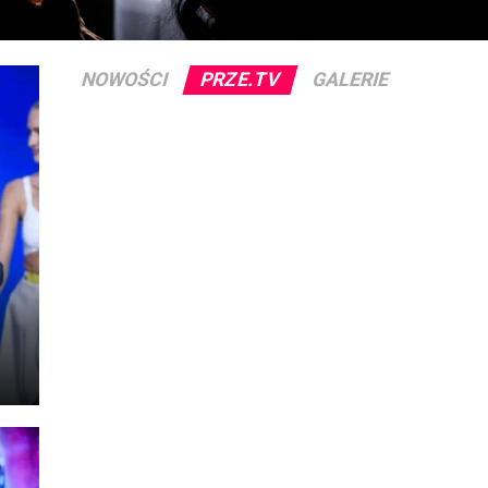
NOWOŚCI
PRZE.TV
GALERIE