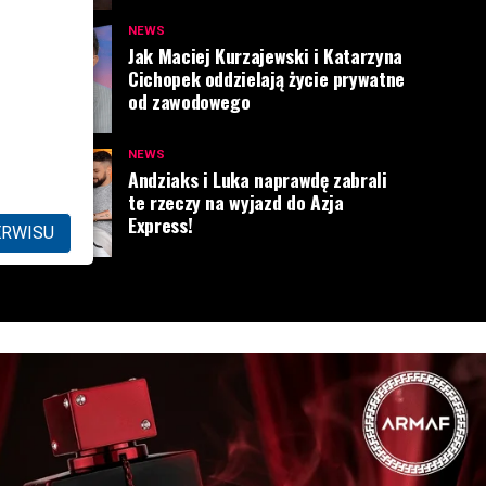
NEWS
Jak Maciej Kurzajewski i Katarzyna
Cichopek oddzielają życie prywatne
od zawodowego
NEWS
Andziaks i Luka naprawdę zabrali
te rzeczy na wyjazd do Azja
Express!
ERWISU