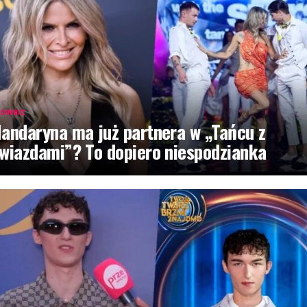
OWBIZ
andaryna ma już partnera w „Tańcu z
wiazdami”? To dopiero niespodzianka