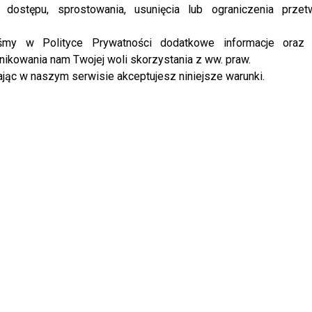
 dostępu, sprostowania, usunięcia lub ograniczenia przet
iśmy w Polityce Prywatności dodatkowe informacje oraz
REKLAMA
ikowania nam Twojej woli skorzystania z ww. praw.
jąc w naszym serwisie akceptujesz niniejsze warunki.