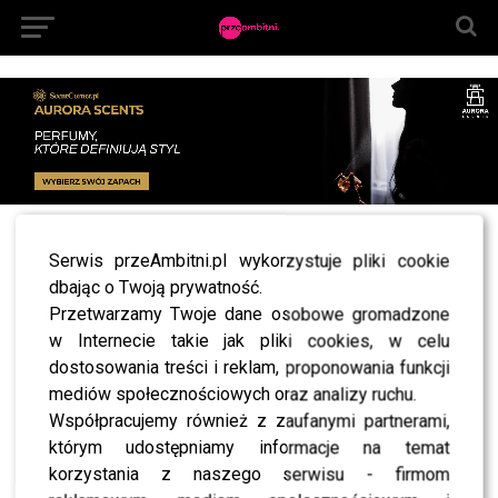
All posts tagged "aleksandra sadowska oczy"
Serwis przeAmbitni.pl wykorzystuje pliki cookie
dbając o Twoją prywatność.
NEWS
Straciła wzrok przez wytatuowanie gałek
Przetwarzamy Twoje dane osobowe gromadzone
ocznych – teraz “fanka Popka” pozywa
w Internecie takie jak pliki cookies, w celu
tatuażystę
dostosowania treści i reklam, proponowania funkcji
mediów społecznościowych oraz analizy ruchu.
Współpracujemy również z zaufanymi partnerami,
którym udostępniamy informacje na temat
SHOWBIZ
korzystania z naszego serwisu - firmom
NEWS