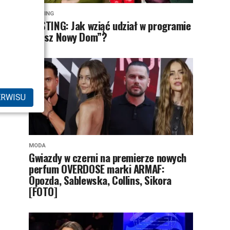
CASTING
CASTING: Jak wziąć udział w programie
„Nasz Nowy Dom”?
ERWISU
MODA
Gwiazdy w czerni na premierze nowych
perfum OVERDOSE marki ARMAF:
Opozda, Sablewska, Collins, Sikora
[FOTO]