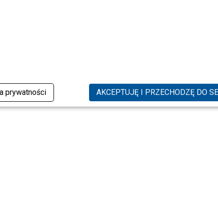
ka prywatności
AKCEPTUJĘ I PRZECHODZĘ DO S