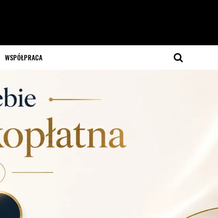
WSPÓŁPRACA