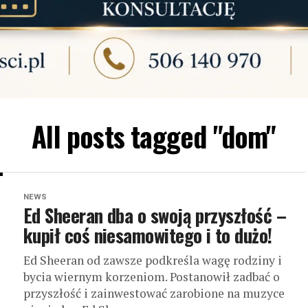
All posts tagged "dom"
NEWS
Ed Sheeran dba o swoją przyszłość –
kupił coś niesamowitego i to dużo!
Ed Sheeran od zawsze podkreśla wagę rodziny i
bycia wiernym korzeniom. Postanowił zadbać o
przyszłość i zainwestować zarobione na muzyce