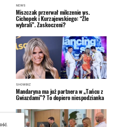
NEWS
Miszczak przerwał milczenie ws.
Cichopek i Kurzajewskiego: “Źle
wybrali”. Zaskoczeni?
SHOWBIZ
Mandaryna ma już partnera w „Tańcu z
Gwiazdami”? To dopiero niespodzianka
ość.