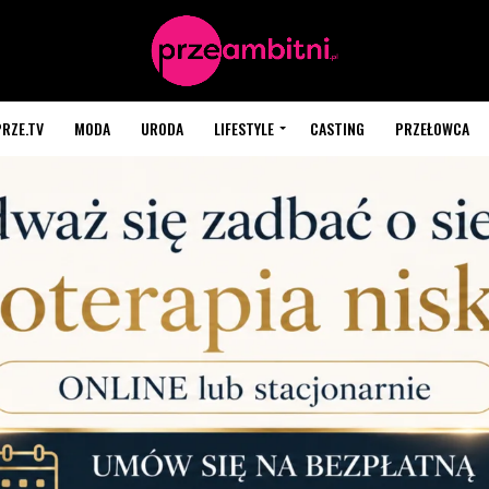
PRZE.TV
MODA
URODA
LIFESTYLE
CASTING
PRZEŁOWCA