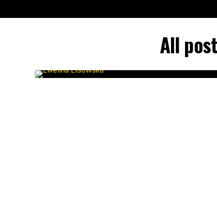
All pos