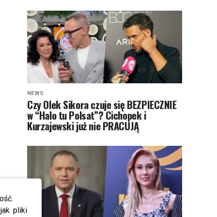
NEWS
Czy Olek Sikora czuje się BEZPIECZNIE
w “Halo tu Polsat”? Cichopek i
Kurzajewski już nie PRACUJĄ
ość.
ak pliki