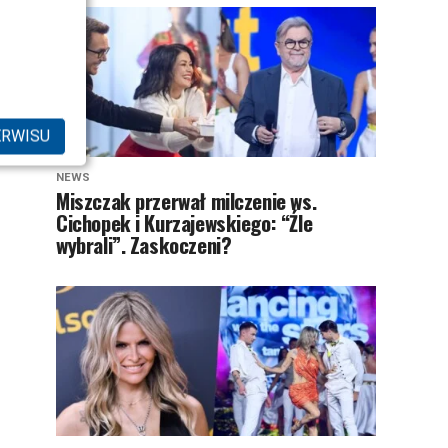
ERWISU
NEWS
Miszczak przerwał milczenie ws.
Cichopek i Kurzajewskiego: “Źle
wybrali”. Zaskoczeni?