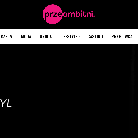
PRZE.TV
MODA
URODA
LIFESTYLE
CASTING
PRZEŁOWCA