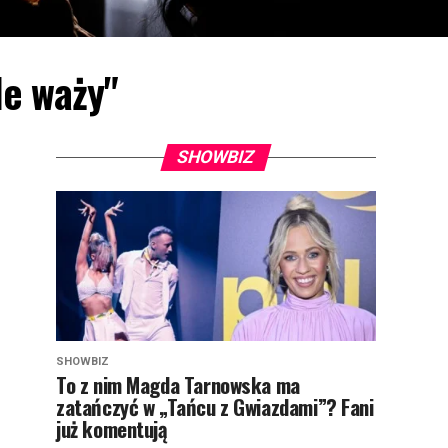
le waży"
SHOWBIZ
SHOWBIZ
To z nim Magda Tarnowska ma
zatańczyć w „Tańcu z Gwiazdami”? Fani
już komentują