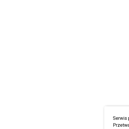
Serwis 
Przetwa