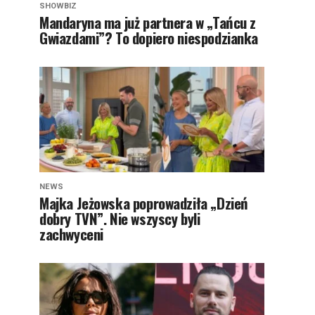
SHOWBIZ
Mandaryna ma już partnera w „Tańcu z
Gwiazdami”? To dopiero niespodzianka
NEWS
Majka Jeżowska poprowadziła „Dzień
dobry TVN”. Nie wszyscy byli
zachwyceni