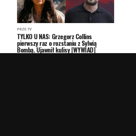
PRZE.TV
TYLKO U NAS: Grzegorz Collins
pierwszy raz o rozstaniu z Sylwią
Bombą. Ujawnił kulisy [WYWIAD]