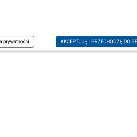
ka prywatności
AKCEPTUJĘ I PRZECHODZĘ DO S