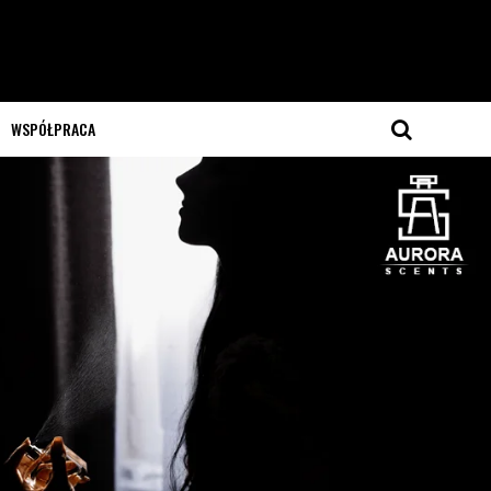
WSPÓŁPRACA