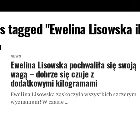
ts tagged "Ewelina Lisowska i
NEWS
Ewelina Lisowska pochwaliła się swoją
wagą – dobrze się czuje z
dodatkowymi kilogramami
Ewelina Lisowska zaskoczyła wszystkich szczerym
wyznaniem! W czasie ...