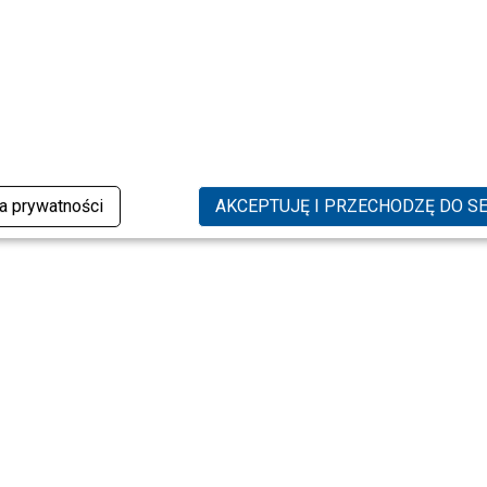
ka prywatności
AKCEPTUJĘ I PRZECHODZĘ DO S