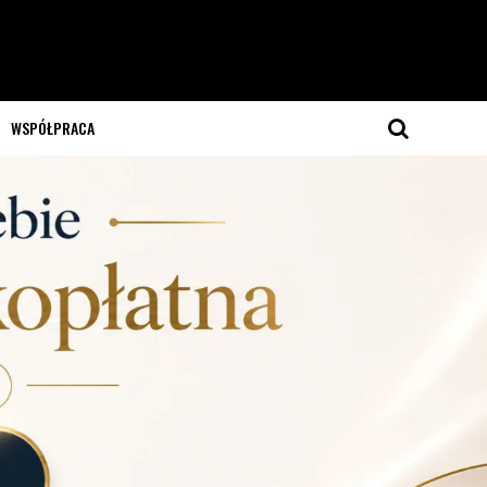
WSPÓŁPRACA