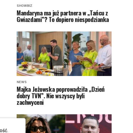
SHOWBIZ
Mandaryna ma już partnera w „Tańcu z
Gwiazdami”? To dopiero niespodzianka
NEWS
Majka Jeżowska poprowadziła „Dzień
dobry TVN”. Nie wszyscy byli
zachwyceni
ość.