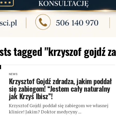
osts tagged "krzyszof gojdź za
NEWS
Krzysztof Gojdź zdradza, jakim poddał
się zabiegom! “Jestem cały naturalny
jak Krzyś Ibisz”!
Krzysztof Gojdź poddał się zabiegom we własnej
klinice! Jakim? Doktor medycyny ...