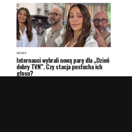
NEWS
Internauci wybrali nową parę dla „Dzień
dobry TVN”. Czy stacja posłucha ich
głosu?