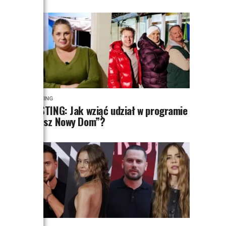
CASTING
CASTING: Jak wziąć udział w programie
„Nasz Nowy Dom”?