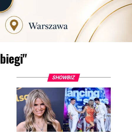
biegi"
SHOWBIZ