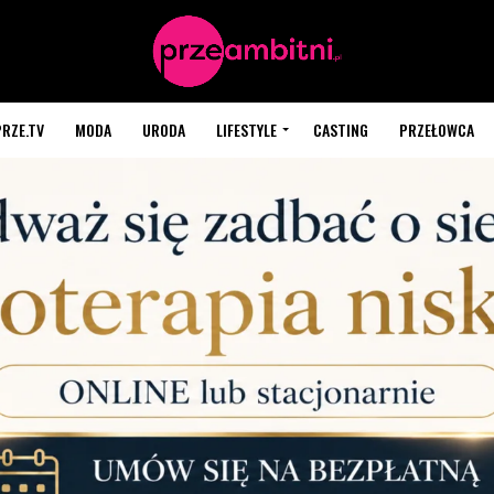
PRZE.TV
MODA
URODA
LIFESTYLE
CASTING
PRZEŁOWCA