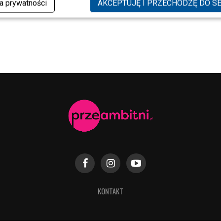
ka prywatności
AKCEPTUJĘ I PRZECHODZĘ DO S
KONTAKT