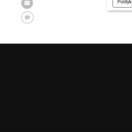
Polity