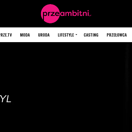
PRZE.TV
MODA
URODA
LIFESTYLE
CASTING
PRZEŁOWCA