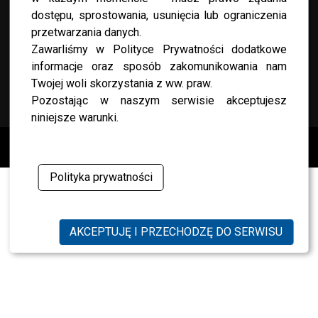
dostępu, sprostowania, usunięcia lub ograniczenia
przetwarzania danych.
Zawarliśmy w Polityce Prywatności dodatkowe
informacje oraz sposób zakomunikowania nam
Twojej woli skorzystania z ww. praw.
KONTAKT
Pozostając w naszym serwisie akceptujesz
niniejsze warunki.
Copyright © 2019 Przeambitni.pl. Stworzona
z miłością
Polityka prywatności
AKCEPTUJĘ I PRZECHODZĘ DO SERWISU