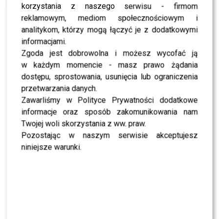
Wow! Monika Zamachowska musi harować!
korzystania z naszego serwisu - firmom
Zobacz dlaczego!
reklamowym, mediom społecznościowym i
NEWS
analitykom, którzy mogą łączyć je z dodatkowymi
Monika Zamachowska pogodzi się z dziećmi
Zbyszka?
informacjami.
Zgoda jest dobrowolna i możesz wycofać ją
w każdym momencie - masz prawo żądania
dostępu, sprostowania, usunięcia lub ograniczenia
przetwarzania danych.
SHOWBIZ
Zawarliśmy w Polityce Prywatności dodatkowe
MODA
informacje oraz sposób zakomunikowania nam
Gwiazdy w czerni na premierze nowych perfum
Twojej woli skorzystania z ww. praw.
OVERDOSE marki ARMAF: Opozda, Sablewska,
Collins, Sikora [FOTO]
Pozostając w naszym serwisie akceptujesz
niniejsze warunki.
SHOWBIZ
Julia Wieniawa poza jury „Tańca z Gwiazdami”?
Kulisy wyszły na jaw
NEWS
Program Marcina Prokopa PRZENOSI SIĘ do
Polsatu. Wielki transfer?