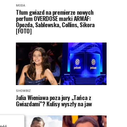
MODA
Tłum gwiazd na premierze nowych
perfum OVERDOSE marki ARMAF:
Opozda, Sablewska, Collins, Sikora
[FOTO]
SHOWBIZ
Julia Wieniawa poza jury „Tańca z
Gwiazdami”? Kulisy wyszły na jaw
ość.