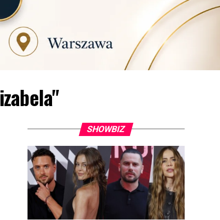
izabela"
SHOWBIZ