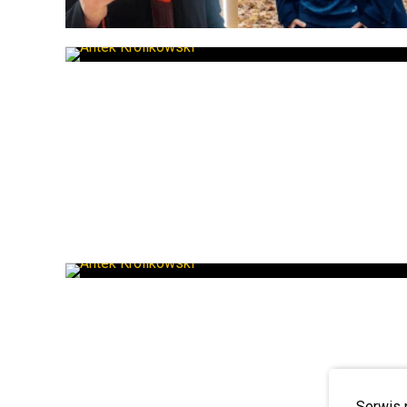
Serwis 