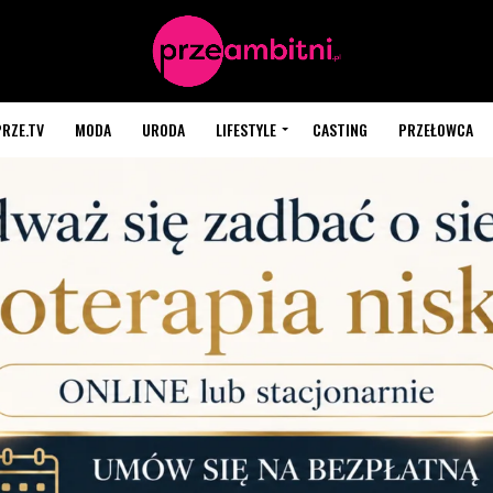
PRZE.TV
MODA
URODA
LIFESTYLE
CASTING
PRZEŁOWCA