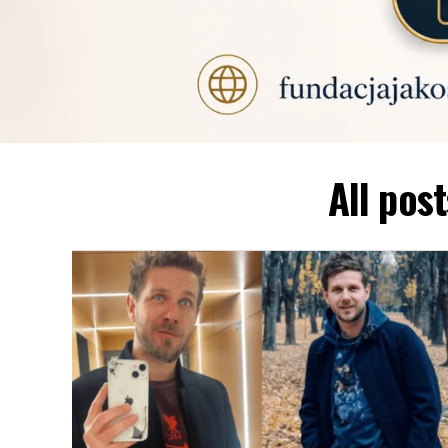
All pos