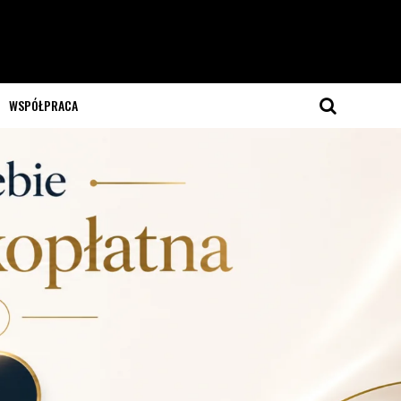
WSPÓŁPRACA