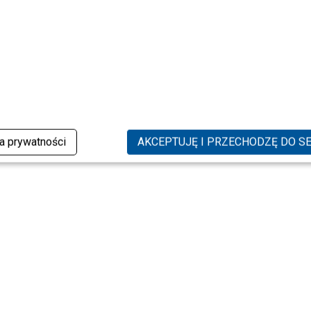
ka prywatności
AKCEPTUJĘ I PRZECHODZĘ DO S