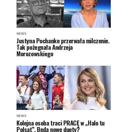
NEWS
Justyna Pochanke przerwała milczenie.
Tak pożegnała Andrzeja
Morozowskiego
NEWS
Kolejna osoba traci PRACĘ w „Halo tu
Polsat”. Będą nowe duety?