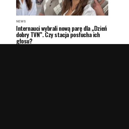
NEWS
Internauci wybrali nową parę dla „Dzień
dobry TVN”. Czy stacja posłucha ich
głosu?