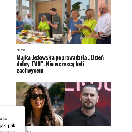
NEWS
Majka Jeżowska poprowadziła „Dzień
dobry TVN”. Nie wszyscy byli
zachwyceni
ość.
ak pliki