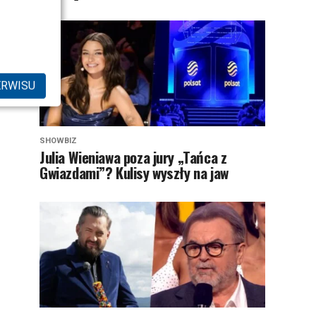
ERWISU
SHOWBIZ
Julia Wieniawa poza jury „Tańca z
Gwiazdami”? Kulisy wyszły na jaw