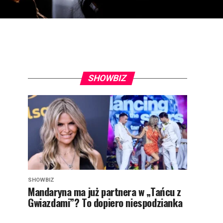
SHOWBIZ
SHOWBIZ
Mandaryna ma już partnera w „Tańcu z
Gwiazdami”? To dopiero niespodzianka