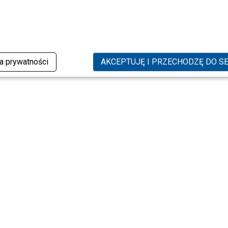
ka prywatności
AKCEPTUJĘ I PRZECHODZĘ DO S