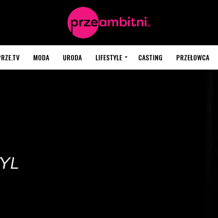
PRZE.TV
MODA
URODA
LIFESTYLE
CASTING
PRZEŁOWCA