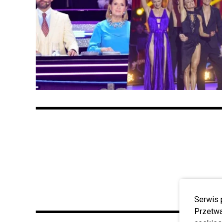
Serwis 
Przetwa