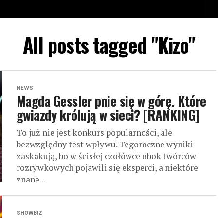
All posts tagged "Kizo"
NEWS
Magda Gessler pnie się w górę. Które
gwiazdy królują w sieci? [RANKING]
To już nie jest konkurs popularności, ale
bezwzględny test wpływu. Tegoroczne wyniki
zaskakują, bo w ścisłej czołówce obok twórców
rozrywkowych pojawili się eksperci, a niektóre
znane...
SHOWBIZ