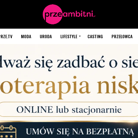
PRZE.TV
MODA
URODA
LIFESTYLE
CASTING
PRZEŁOWCA