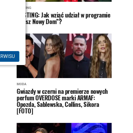
CASTING
CASTING: Jak wziąć udział w programie
„Nasz Nowy Dom”?
ERWISU
MODA
Gwiazdy w czerni na premierze nowych
perfum OVERDOSE marki ARMAF:
Opozda, Sablewska, Collins, Sikora
[FOTO]