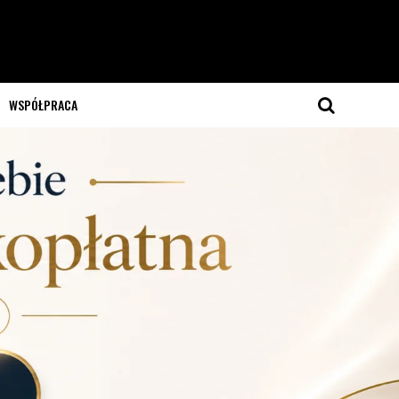
WSPÓŁPRACA