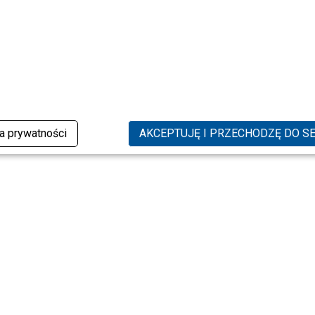
ka prywatności
AKCEPTUJĘ I PRZECHODZĘ DO S