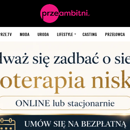
PRZE.TV
MODA
URODA
LIFESTYLE
CASTING
PRZEŁOWCA