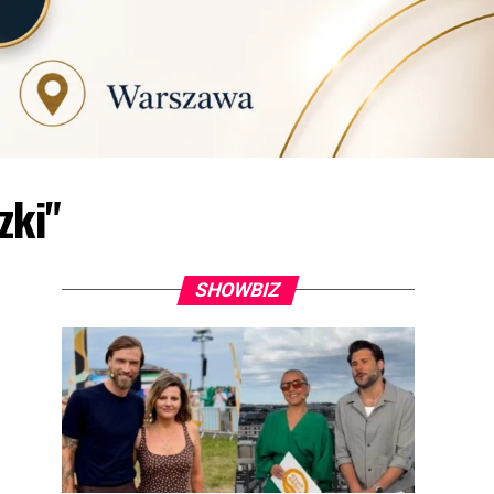
zki"
SHOWBIZ