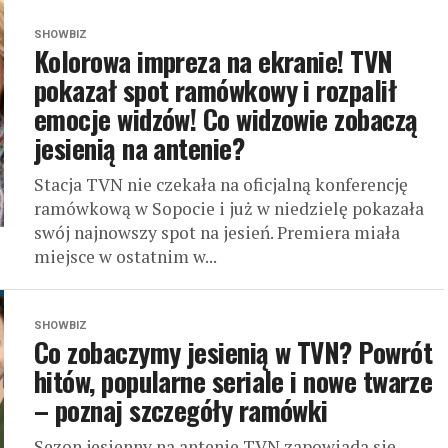
SHOWBIZ
Kolorowa impreza na ekranie! TVN
pokazał spot ramówkowy i rozpalił
emocje widzów! Co widzowie zobaczą
jesienią na antenie?
Stacja TVN nie czekała na oficjalną konferencję
ramówkową w Sopocie i już w niedzielę pokazała
swój najnowszy spot na jesień. Premiera miała
miejsce w ostatnim w...
SHOWBIZ
Co zobaczymy jesienią w TVN? Powrót
hitów, popularne seriale i nowe twarze
– poznaj szczegóły ramówki
Sezon jesienny na antenie TVN zapowiada się