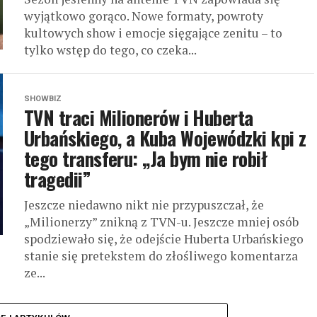
wyjątkowo gorąco. Nowe formaty, powroty
kultowych show i emocje sięgające zenitu – to
tylko wstęp do tego, co czeka...
SHOWBIZ
TVN traci Milionerów i Huberta
Urbańskiego, a Kuba Wojewódzki kpi z
tego transferu: „Ja bym nie robił
tragedii”
Jeszcze niedawno nikt nie przypuszczał, że
„Milionerzy” znikną z TVN-u. Jeszcze mniej osób
spodziewało się, że odejście Huberta Urbańskiego
stanie się pretekstem do złośliwego komentarza
ze...