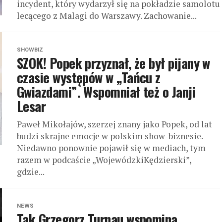
incydent, który wydarzył się na pokładzie samolotu
lecącego z Malagi do Warszawy. Zachowanie...
SHOWBIZ
SZOK! Popek przyznał, że był pijany w
czasie występów w „Tańcu z
Gwiazdami”. Wspomniał też o Janji
Lesar
Paweł Mikołajów, szerzej znany jako Popek, od lat
budzi skrajne emocje w polskim show-biznesie.
Niedawno ponownie pojawił się w mediach, tym
razem w podcaście „WojewódzkiKędzierski”,
gdzie...
NEWS
Tak Grzegorz Turnau wspomina