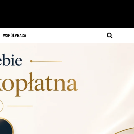
WSPÓŁPRACA