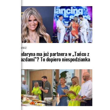
SHOWBIZ
Mandaryna ma już partnera w „Tańcu z
Gwiazdami”? To dopiero niespodzianka