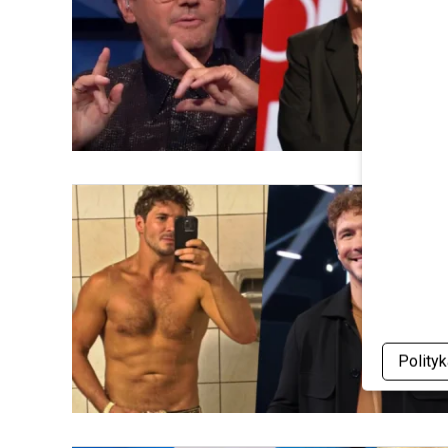
Polity