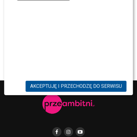
PRZE.TV
TYLKO U NAS: Grzegorz Collins pierwszy raz o
rozstaniu z Sylwią Bombą. Ujawnił kulisy
[WYWIAD]
NEWS
Antoni Królikowski nie odpuszcza? Zapowiada
walkę po wyroku sądu
AKCEPTUJĘ I PRZECHODZĘ DO SERWISU