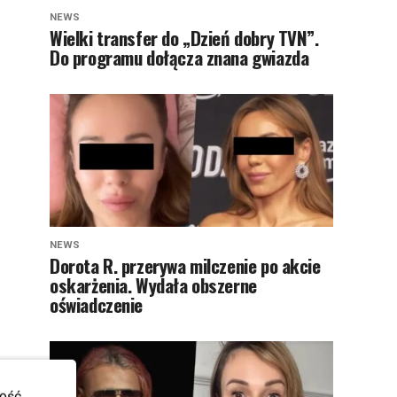
NEWS
Wielki transfer do „Dzień dobry TVN”.
Do programu dołącza znana gwiazda
NEWS
Dorota R. przerywa milczenie po akcie
oskarżenia. Wydała obszerne
oświadczenie
ość.