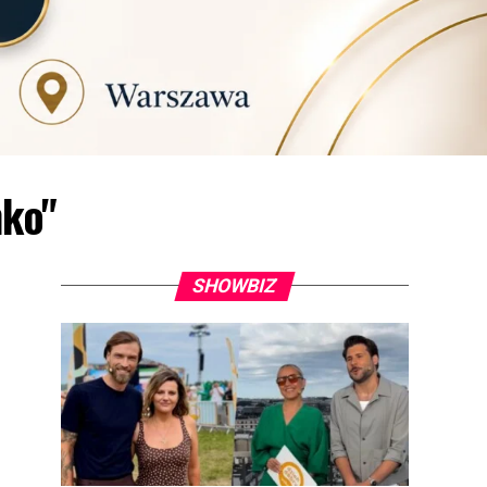
nko"
SHOWBIZ