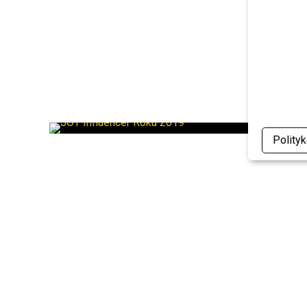
Polity