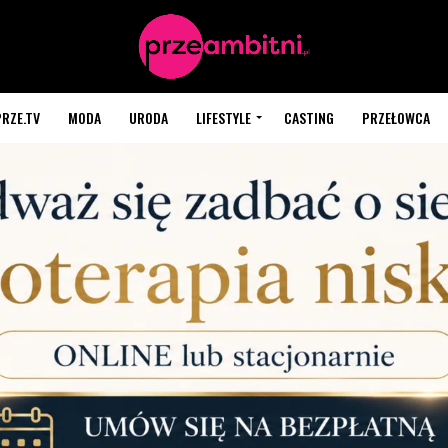
PRZE.TV
MODA
URODA
LIFESTYLE
CASTING
PRZEŁOWCA