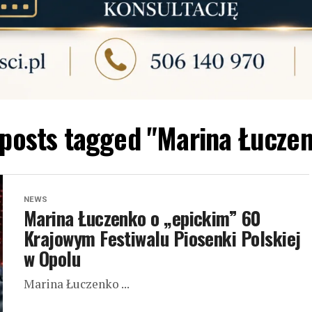
 posts tagged "Marina Łucze
NEWS
Marina Łuczenko o „epickim” 60
Krajowym Festiwalu Piosenki Polskiej
w Opolu
Marina Łuczenko ...