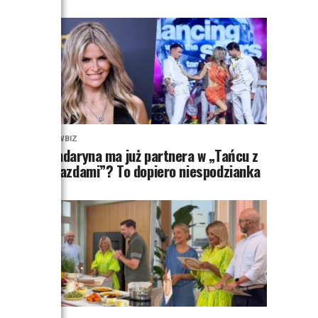
SHOWBIZ
Mandaryna ma już partnera w „Tańcu z
Gwiazdami”? To dopiero niespodzianka