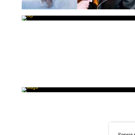
Serwis 