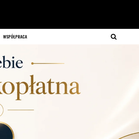
WSPÓŁPRACA