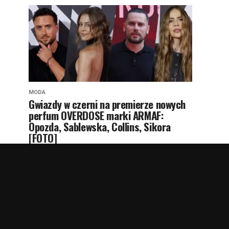
MODA
Gwiazdy w czerni na premierze nowych
perfum OVERDOSE marki ARMAF:
Opozda, Sablewska, Collins, Sikora
[FOTO]