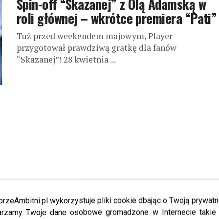
Spin-off “Skazanej” z Olą Adamską w
roli głównej – wkrótce premiera “Pati”
Tuż przed weekendem majowym, Player
przygotował prawdziwą gratkę dla fanów
“Skazanej”! 28 kwietnia ...
przeAmbitni.pl wykorzystuje pliki cookie dbając o Twoją prywatn
rzamy Twoje dane osobowe gromadzone w Internecie takie j