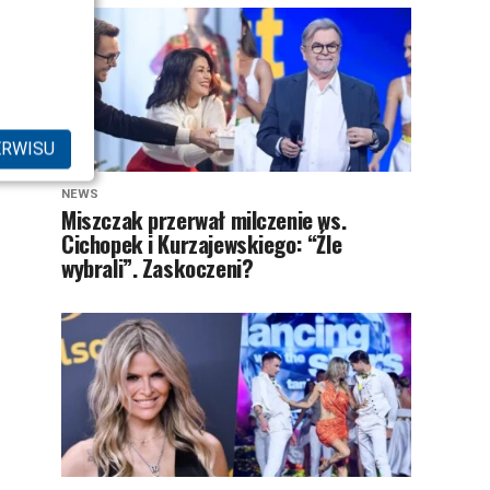
ERWISU
NEWS
Miszczak przerwał milczenie ws.
Cichopek i Kurzajewskiego: “Źle
wybrali”. Zaskoczeni?