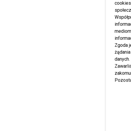
cookies
społecz
Współp
informa
mediom 
informa
Zgoda j
żądania
danych.
Zawarl
zakomun
Pozosta