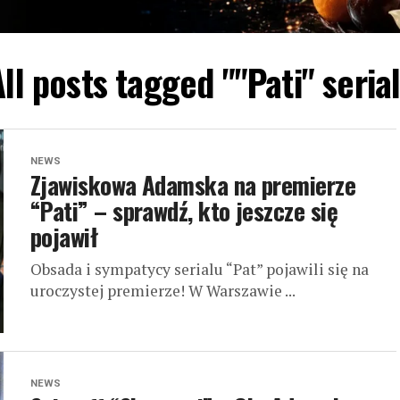
All posts tagged ""Pati" serial
NEWS
Zjawiskowa Adamska na premierze
“Pati” – sprawdź, kto jeszcze się
pojawił
Obsada i sympatycy serialu “Pat” pojawili się na
uroczystej premierze! W Warszawie ...
NEWS