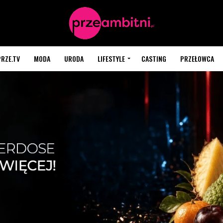
PRZE.TV
MODA
URODA
LIFESTYLE
CASTING
PRZEŁOWCA