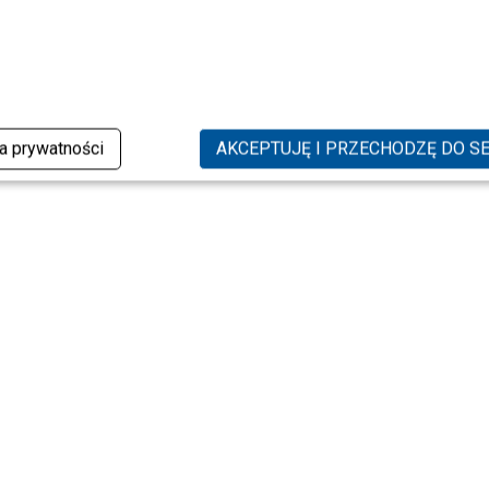
ka prywatności
AKCEPTUJĘ I PRZECHODZĘ DO S