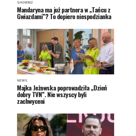
SHOWBIZ
Mandaryna ma już partnera w „Tańcu z
Gwiazdami”? To dopiero niespodzianka
NEWS
Majka Jeżowska poprowadziła „Dzień
dobry TVN”. Nie wszyscy byli
zachwyceni