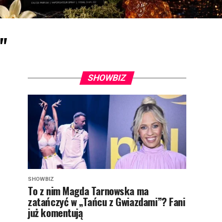
"
SHOWBIZ
SHOWBIZ
To z nim Magda Tarnowska ma
zatańczyć w „Tańcu z Gwiazdami”? Fani
już komentują