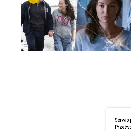
Serwis 
Przetwa