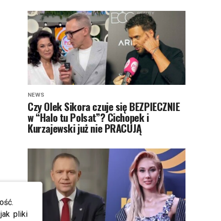
NEWS
Czy Olek Sikora czuje się BEZPIECZNIE
w “Halo tu Polsat”? Cichopek i
Kurzajewski już nie PRACUJĄ
ość.
ak pliki