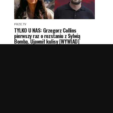
PRZE.TV
TYLKO U NAS: Grzegorz Collins
pierwszy raz o rozstaniu z Sylwią
Bombą. Ujawnił kulisy [WYWIAD]