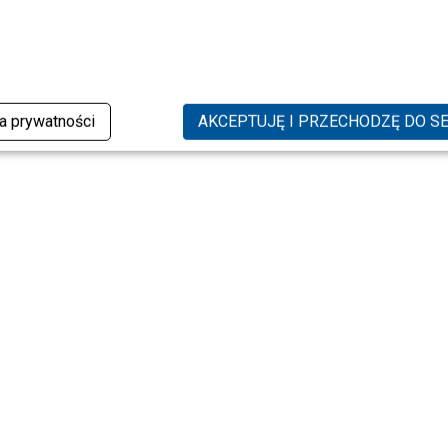
ka prywatności
AKCEPTUJĘ I PRZECHODZĘ DO S