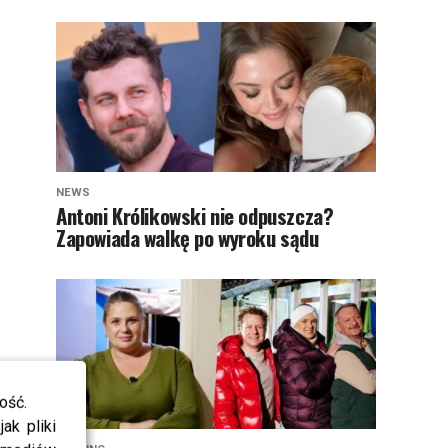
NEWS
Antoni Królikowski nie odpuszcza?
Zapowiada walkę po wyroku sądu
ość.
ak pliki