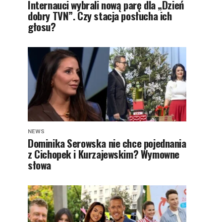
Internauci wybrali nową parę dla „Dzień
dobry TVN”. Czy stacja posłucha ich
głosu?
NEWS
Dominika Serowska nie chce pojednania
z Cichopek i Kurzajewskim? Wymowne
słowa