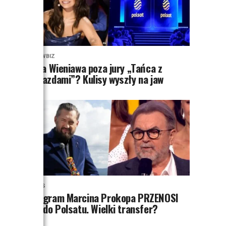
SHOWBIZ
Julia Wieniawa poza jury „Tańca z
Gwiazdami”? Kulisy wyszły na jaw
NEWS
Program Marcina Prokopa PRZENOSI
SIĘ do Polsatu. Wielki transfer?