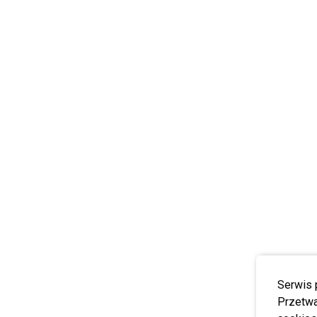
Serwis 
Przetwa