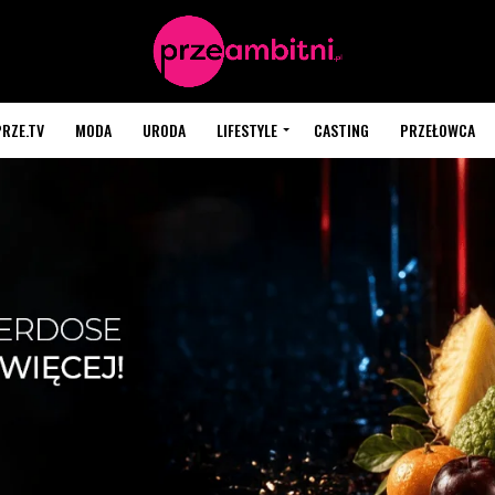
PRZE.TV
MODA
URODA
LIFESTYLE
CASTING
PRZEŁOWCA