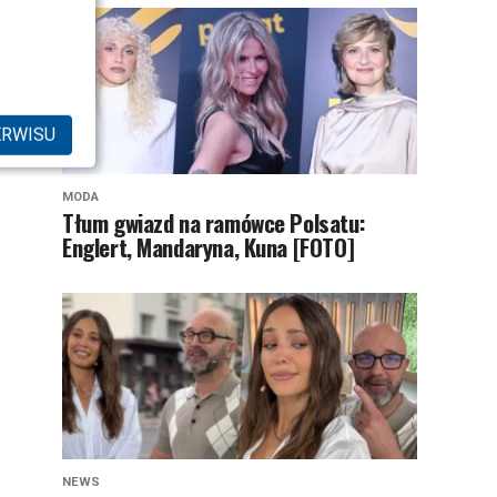
ERWISU
MODA
Tłum gwiazd na ramówce Polsatu:
Englert, Mandaryna, Kuna [FOTO]
NEWS