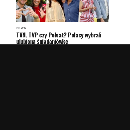
NEWS
TVN, TVP czy Polsat? Polacy wybrali
ulubioną śniadaniówkę