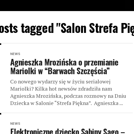
posts tagged "Salon Strefa Pi
NEWS
Agnieszka Mrozińska o przemianie
Mariolki w “Barwach Szczęścia”
Co nowego wydarzy się w życiu serialowej
Mariolki? Kilka hot newsów zdradziła nam
Agnieszka Mrozińska, podczas rozmowy na Dniu
Dziecka w Salonie “Strefa Piękna”. Agnieszka ...
NEWS
Elektroniczne dziecko Sabiny Sago –