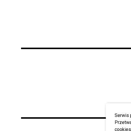
Serwis 
Przetwa
cookies