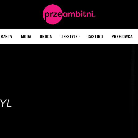
PRZE.TV
MODA
URODA
LIFESTYLE
CASTING
PRZEŁOWCA