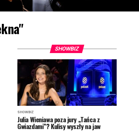
ękna"
SHOWBIZ
SHOWBIZ
Julia Wieniawa poza jury „Tańca z
Gwiazdami”? Kulisy wyszły na jaw