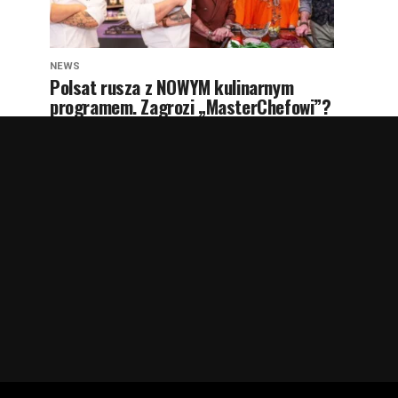
NEWS
Polsat rusza z NOWYM kulinarnym
programem. Zagrozi „MasterChefowi”?