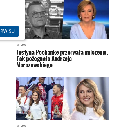
ERWISU
NEWS
Justyna Pochanke przerwała milczenie.
Tak pożegnała Andrzeja
Morozowskiego
NEWS