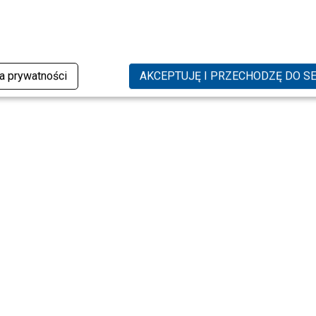
ka prywatności
AKCEPTUJĘ I PRZECHODZĘ DO S