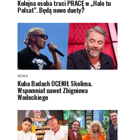
Kolejna osoba traci PRACĘ w „Halo tu
Polsat”. Będą nowe duety?
NEWS
Kuba Badach OCENIŁ Skolima.
Wspomniał nawet Zbigniewa
Wodeckiego