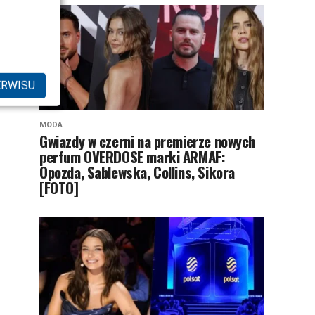
ERWISU
MODA
Gwiazdy w czerni na premierze nowych
perfum OVERDOSE marki ARMAF:
Opozda, Sablewska, Collins, Sikora
[FOTO]