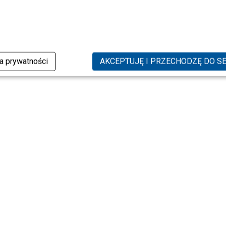
ka prywatności
AKCEPTUJĘ I PRZECHODZĘ DO S