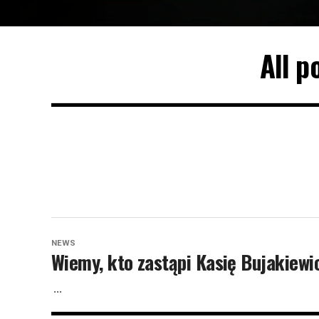
All p
NEWS
Wiemy, kto zastąpi Kasię Bujakiewic
...