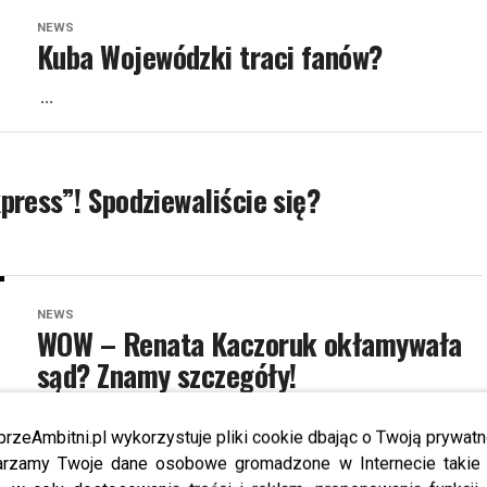
NEWS
Kuba Wojewódzki traci fanów?
...
press”! Spodziewaliście się?
NEWS
WOW – Renata Kaczoruk okłamywała
sąd? Znamy szczegóły!
...
przeAmbitni.pl wykorzystuje pliki cookie dbając o Twoją prywatn
rzamy Twoje dane osobowe gromadzone w Internecie takie j