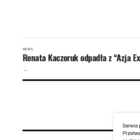
NEWS
Renata Kaczoruk odpadła z “Azja Ex
...
Serwis 
Przetwa