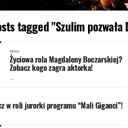
osts tagged "Szulim pozwała
NEWS
Życiowa rola Magdaleny Boczarskiej?
Zobacz kogo zagra aktorka!
...
z w roli jurorki programu “Mali Giganci”!