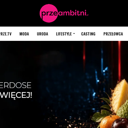
PRZE.TV
MODA
URODA
LIFESTYLE
CASTING
PRZEŁOWCA