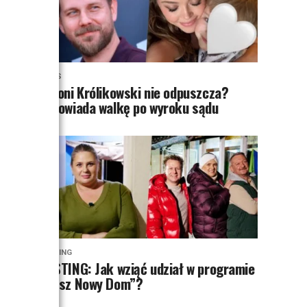
NEWS
Antoni Królikowski nie odpuszcza?
Zapowiada walkę po wyroku sądu
CASTING
CASTING: Jak wziąć udział w programie
„Nasz Nowy Dom”?