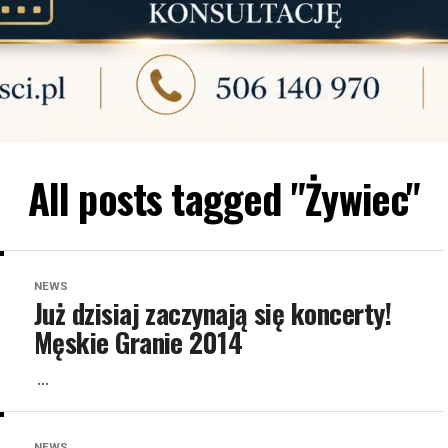
All posts tagged "Żywiec"
NEWS
Już dzisiaj zaczynają się koncerty!
Męskie Granie 2014
...
NEWS