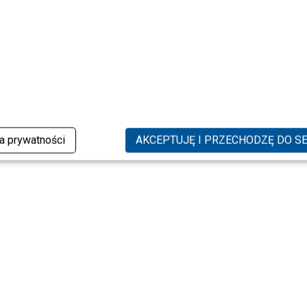
ka prywatności
AKCEPTUJĘ I PRZECHODZĘ DO S