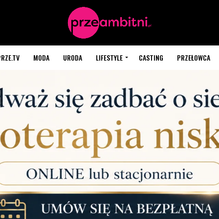
PRZE.TV
MODA
URODA
LIFESTYLE
CASTING
PRZEŁOWCA