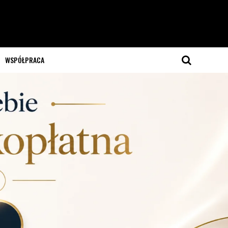
WSPÓŁPRACA