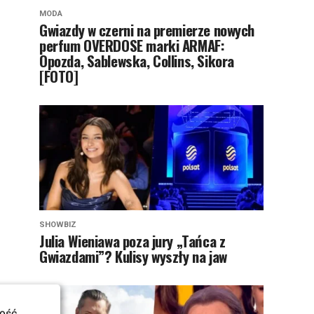
MODA
Gwiazdy w czerni na premierze nowych
perfum OVERDOSE marki ARMAF:
Opozda, Sablewska, Collins, Sikora
[FOTO]
SHOWBIZ
Julia Wieniawa poza jury „Tańca z
Gwiazdami”? Kulisy wyszły na jaw
ość.