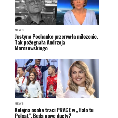
NEWS
Justyna Pochanke przerwała milczenie.
Tak pożegnała Andrzeja
Morozowskiego
NEWS
Kolejna osoba traci PRACĘ w „Halo tu
Polsat”. Będą nowe duety?