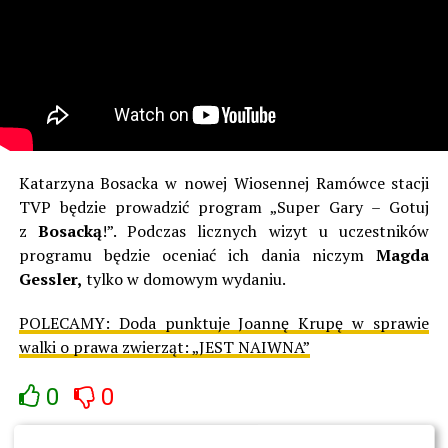
Katarzyna Bosacka w nowej Wiosennej Ramówce stacji
TVP będzie prowadzić program „Super Gary – Gotuj
z
Bosacką
!”. Podczas licznych wizyt u uczestników
programu będzie oceniać ich dania niczym
Magda
Gessler,
tylko w domowym wydaniu.
POLECAMY:
Doda punktuje Joannę Krupę w sprawie
walki o prawa zwierząt: „JEST NAIWNA”
0
0