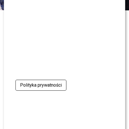
0
0
Polityka prywatności
KONTYNUUJ CZYTANIE