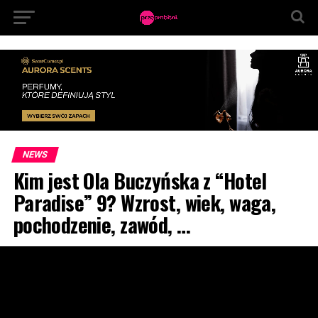
NEWS
Kim jest Ola Buczyńska z “Hotel
Paradise” 9? Wzrost, wiek, waga,
pochodzenie, zawód, …