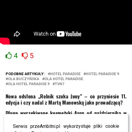
4
5
PODOBNE ARTYKUŁY:
HOTEL PARADISE
HOTEL PARADISE 9
OLA BUCZYŃSKA
OLA HOTEL PARADISE
OLA HOTEL PARADISE 9
TVN7
Nowa odsłona „Rolnik szuka żony” – co przyniesie 11.
edycja i czy nadal z Martą Manowską jako prowadzącą?
Długo wyczekiwane kosmetyki Avon od października w
Rossmannie
Serwis przeAmbitni.pl wykorzystuje pliki cookie