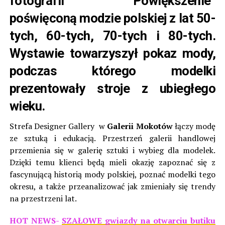
fotografii
“Powiększenie”
poświęconą modzie polskiej z lat 50-
tych, 60-tych, 70-tych i 80-tych.
Wystawie towarzyszył pokaz mody,
podczas którego modelki
prezentowały stroje z ubiegłego
wieku.
Strefa Designer Gallery w
Galerii Mokotów
łączy modę
ze sztuką i edukacją. Przestrzeń galerii handlowej
przemienia się w galerię sztuki i wybieg dla modelek.
Dzięki temu klienci będą mieli okazję zapoznać się z
fascynującą historią mody polskiej, poznać modelki tego
okresu, a także przeanalizować jak zmieniały się trendy
na przestrzeni lat.
HOT NEWS-
SZAŁOWE gwiazdy na otwarciu butiku