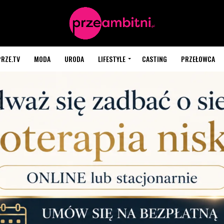
PRZE.TV
MODA
URODA
LIFESTYLE
CASTING
PRZEŁOWCA