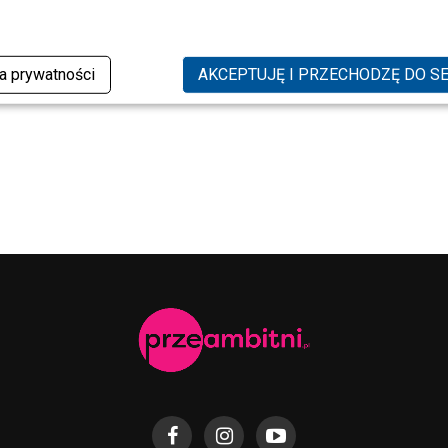
ka prywatności
AKCEPTUJĘ I PRZECHODZĘ DO S