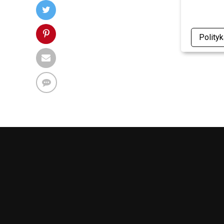
Polity