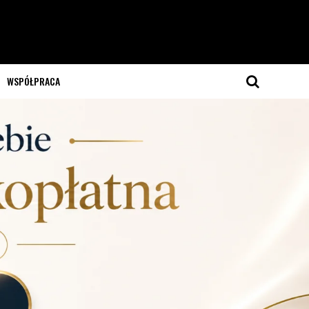
WSPÓŁPRACA