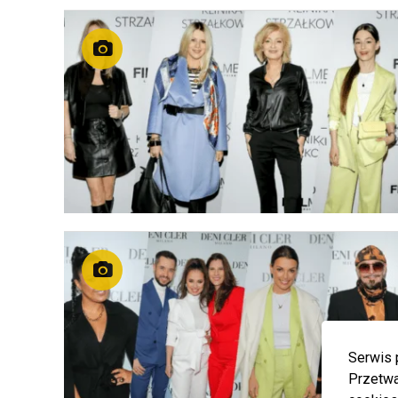
Serwis 
Przetwa