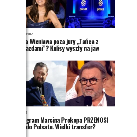
SHOWBIZ
Julia Wieniawa poza jury „Tańca z
Gwiazdami”? Kulisy wyszły na jaw
NEWS
Program Marcina Prokopa PRZENOSI
SIĘ do Polsatu. Wielki transfer?