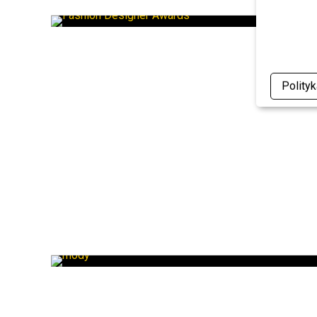
Polity