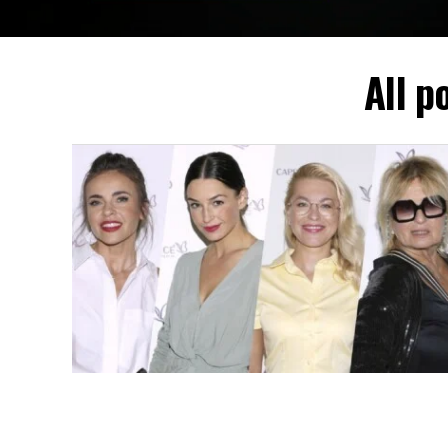
All p