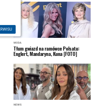
ERWISU
MODA
Tłum gwiazd na ramówce Polsatu:
Englert, Mandaryna, Kuna [FOTO]
NEWS