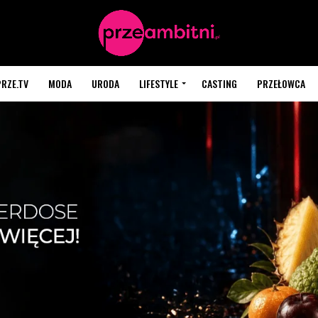
PRZE.TV
MODA
URODA
LIFESTYLE
CASTING
PRZEŁOWCA