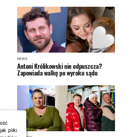
NEWS
Antoni Królikowski nie odpuszcza?
Zapowiada walkę po wyroku sądu
ość.
ak pliki