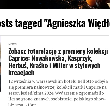
osts tagged "Agnieszka Więd
NEWS
Zobacz fotorelację z premiery kolekcji
Caprice: Nowakowska, Kasprzyk,
Herbuś, Kraśko i Miller w stylowych
kreacjach
12 września w warszawskim hotelu Bellotto odbyła
się premiera najnowszej kolekcji marki Caprice na
sezon jesień/zima 2024. Wydarzenie zgromadziło
liczne grono znanych osobistości polskiego show-
biznesu, które...