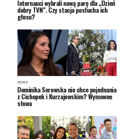
Internauci wybrali nową parę dla „Dzień
dobry TVN”. Czy stacja posłucha ich
głosu?
NEWS
Dominika Serowska nie chce pojednania
z Cichopek i Kurzajewskim? Wymowne
słowa