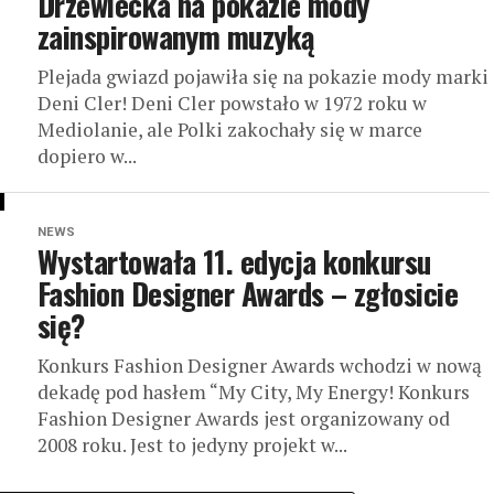
Drzewiecka na pokazie mody
zainspirowanym muzyką
Plejada gwiazd pojawiła się na pokazie mody marki
Deni Cler! Deni Cler powstało w 1972 roku w
Mediolanie, ale Polki zakochały się w marce
dopiero w...
NEWS
Wystartowała 11. edycja konkursu
Fashion Designer Awards – zgłosicie
się?
Konkurs Fashion Designer Awards wchodzi w nową
dekadę pod hasłem “My City, My Energy! Konkurs
Fashion Designer Awards jest organizowany od
2008 roku. Jest to jedyny projekt w...