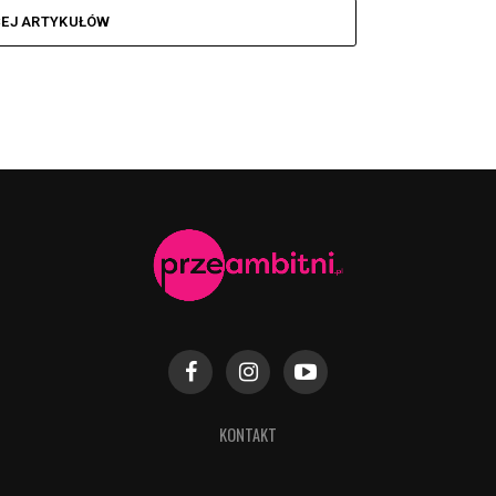
CEJ ARTYKUŁÓW
KONTAKT