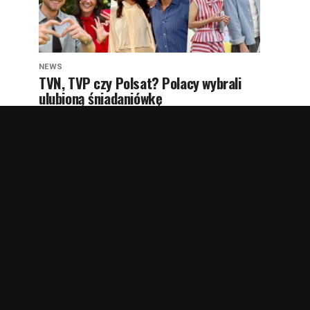
NEWS
TVN, TVP czy Polsat? Polacy wybrali
ulubioną śniadaniówkę