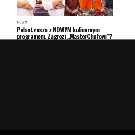
NEWS
Polsat rusza z NOWYM kulinarnym
programem. Zagrozi „MasterChefowi”?