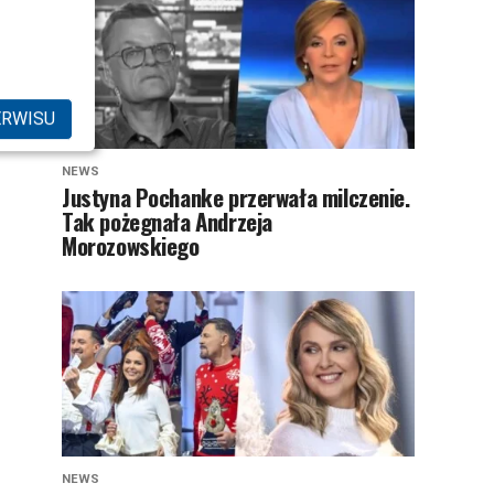
ERWISU
NEWS
Justyna Pochanke przerwała milczenie.
Tak pożegnała Andrzeja
Morozowskiego
NEWS