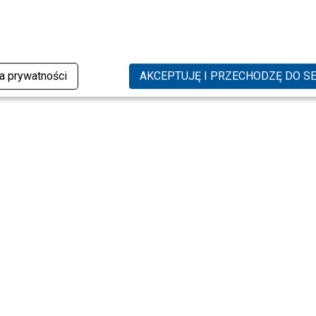
ka prywatności
AKCEPTUJĘ I PRZECHODZĘ DO S