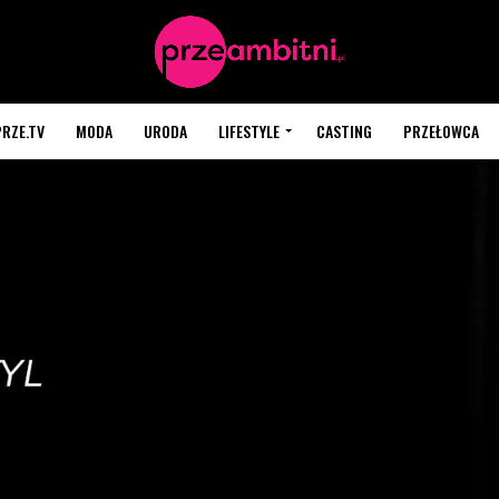
PRZE.TV
MODA
URODA
LIFESTYLE
CASTING
PRZEŁOWCA