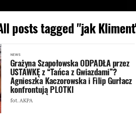
All posts tagged "jak Kliment
NEWS
Grażyna Szapołowska ODPADŁA przez
USTAWKĘ z “Tańca z Gwiazdami”?
Agnieszka Kaczorowska i Filip Gurłacz
konfrontują PLOTKI
fot. AKPA