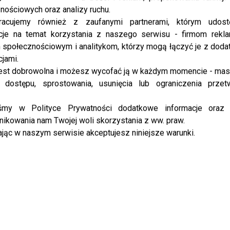
nościowych oraz analizy ruchu.
racujemy również z zaufanymi partnerami, którym udost
cje na temat korzystania z naszego serwisu - firmom rekl
społecznościowym i analitykom, którzy mogą łączyć je z dod
cjami.
est dobrowolna i możesz wycofać ją w każdym momencie - ma
 dostępu, sprostowania, usunięcia lub ograniczenia przet
iśmy w Polityce Prywatności dodatkowe informacje oraz
ikowania nam Twojej woli skorzystania z ww. praw.
jąc w naszym serwisie akceptujesz niniejsze warunki.