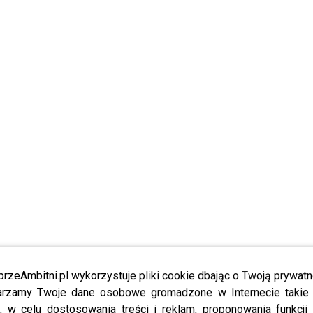
przeAmbitni.pl wykorzystuje pliki cookie dbając o Twoją prywatn
rzamy Twoje dane osobowe gromadzone w Internecie takie j
, w celu dostosowania treści i reklam, proponowania funkcj