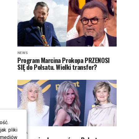
NEWS
Program Marcina Prokopa PRZENOSI
SIĘ do Polsatu. Wielki transfer?
ość.
ak pliki
MODA
i mediów