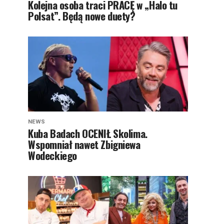
Kolejna osoba traci PRACĘ w „Halo tu
Polsat”. Będą nowe duety?
NEWS
Kuba Badach OCENIŁ Skolima.
Wspomniał nawet Zbigniewa
Wodeckiego