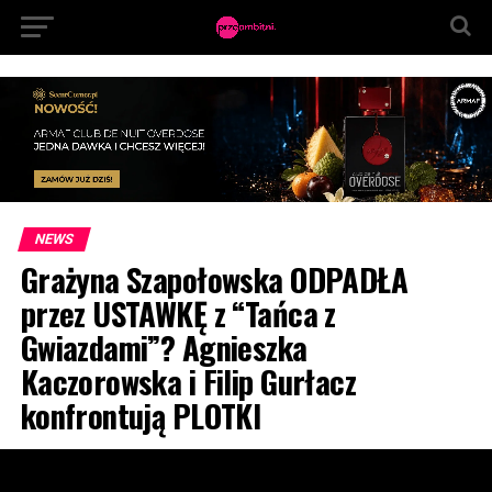
NEWS
Grażyna Szapołowska ODPADŁA
przez USTAWKĘ z “Tańca z
Gwiazdami”? Agnieszka
Kaczorowska i Filip Gurłacz
konfrontują PLOTKI