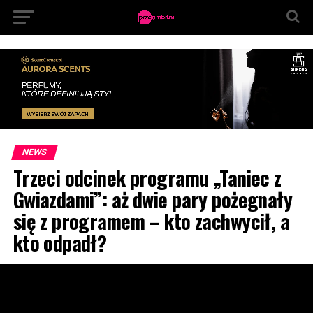
NEWS
Trzeci odcinek programu „Taniec z
Gwiazdami”: aż dwie pary pożegnały
się z programem – kto zachwycił, a
kto odpadł?