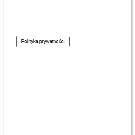
Polityka prywatności
Albert Kosiński i Adrianna Borek