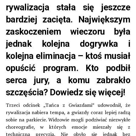
rywalizacja stała się jeszcze
bardziej zacięta. Największym
zaskoczeniem wieczoru była
jednak kolejna dogrywka i
kolejna eliminacja – ktoś musiał
opuścić program. Kto podbił
serca jury, a komu zabrakło
szczęścia? Dowiedz się więcej!
Trzeci odcinek „Tańca z Gwiazdami” udowodnił, że
rywalizacja nabiera tempa, a gwiazdy coraz lepiej radzą
sobie na parkiecie. Widzowie mogli podziwiać niezwykłe
choreografie, w których emocje mieszały się z
techniczną precyzją. Nie obyło się jednak bez