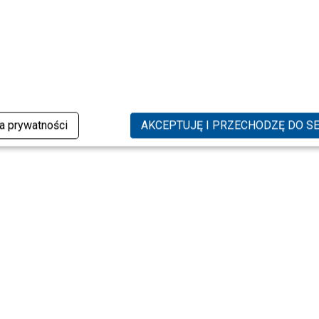
ka prywatności
AKCEPTUJĘ I PRZECHODZĘ DO S