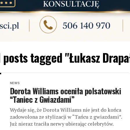
l posts tagged "Łukasz Drapa
NEWS
Dorota Williams oceniła polsatowski
“Taniec z Gwiazdami”
Wydaje się, że Dorota Williams nie jest do końca
zadowolona ze stylizacji w “Tańcu z gwiazdami”.
Już nieraz traciła nerwy ubierając celebrytów.