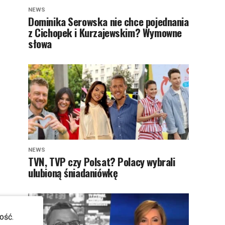
NEWS
Dominika Serowska nie chce pojednania
z Cichopek i Kurzajewskim? Wymowne
słowa
NEWS
TVN, TVP czy Polsat? Polacy wybrali
ulubioną śniadaniówkę
ość.