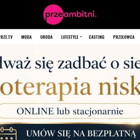
PRZE.TV
MODA
URODA
LIFESTYLE
CASTING
PRZEŁOWCA