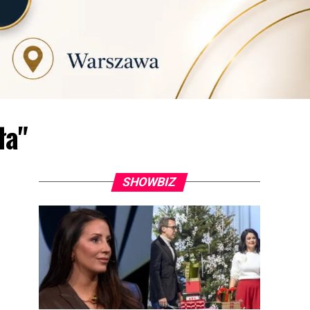
ła"
SHOWBIZ