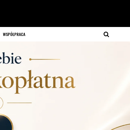
WSPÓŁPRACA