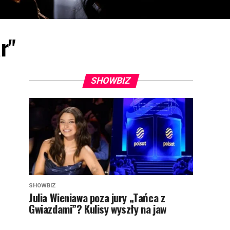
r"
SHOWBIZ
SHOWBIZ
Julia Wieniawa poza jury „Tańca z
Gwiazdami”? Kulisy wyszły na jaw