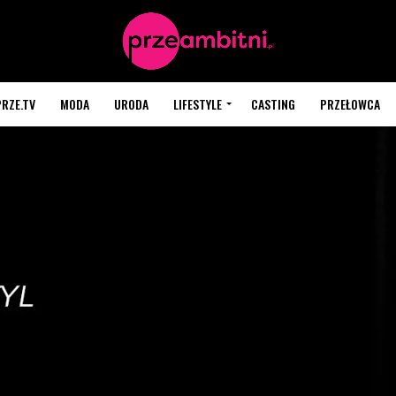
PRZE.TV
MODA
URODA
LIFESTYLE
CASTING
PRZEŁOWCA