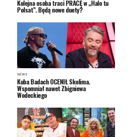
Kolejna osoba traci PRACĘ w „Halo tu
Polsat”. Będą nowe duety?
NEWS
Kuba Badach OCENIŁ Skolima.
Wspomniał nawet Zbigniewa
Wodeckiego