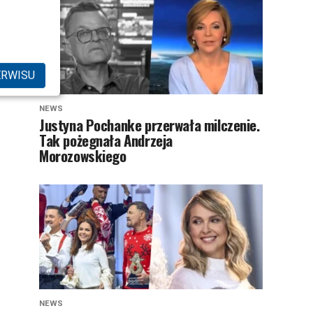
ERWISU
NEWS
Justyna Pochanke przerwała milczenie.
Tak pożegnała Andrzeja
Morozowskiego
NEWS