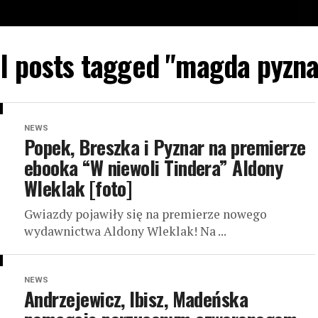
ll posts tagged "magda pyzna
NEWS
Popek, Breszka i Pyznar na premierze
ebooka “W niewoli Tindera” Aldony
Wleklak [foto]
Gwiazdy pojawiły się na premierze nowego
wydawnictwa Aldony Wleklak! Na ...
NEWS
Andrzejewicz, Ibisz, Madeńska