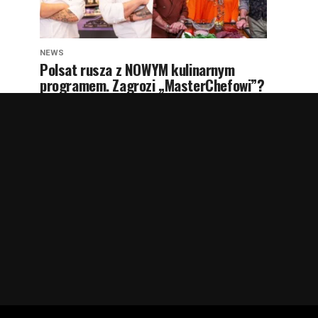
NEWS
Polsat rusza z NOWYM kulinarnym
programem. Zagrozi „MasterChefowi”?