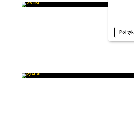
Polity