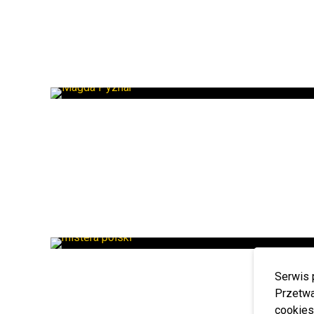
Serwis 
Przetwa
cookies