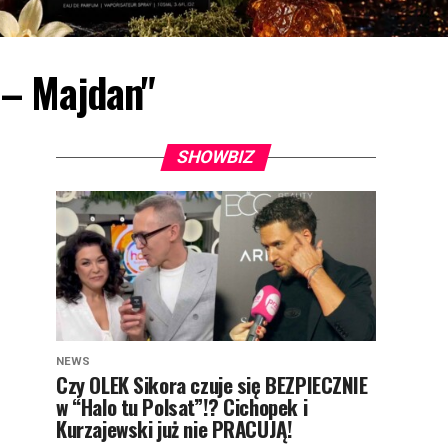
 – Majdan"
SHOWBIZ
NEWS
Czy OLEK Sikora czuje się BEZPIECZNIE
w “Halo tu Polsat”!? Cichopek i
Kurzajewski już nie PRACUJĄ!