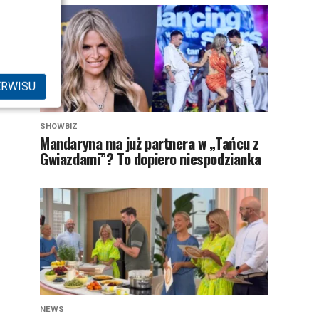
ERWISU
SHOWBIZ
Mandaryna ma już partnera w „Tańcu z
Gwiazdami”? To dopiero niespodzianka
NEWS