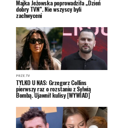
Majka Jeżowska poprowadziła „Dzień
dobry TVN”. Nie wszyscy byli
zachwyceni
PRZE.TV
TYLKO U NAS: Grzegorz Collins
pierwszy raz o rozstaniu z Sylwią
Bombą. Ujawnił kulisy [WYWIAD]