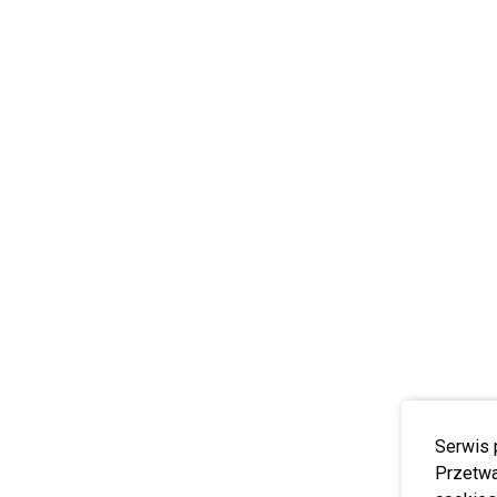
Serwis 
Przetwa