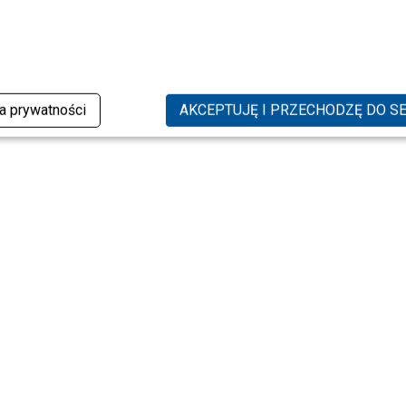
ka prywatności
AKCEPTUJĘ I PRZECHODZĘ DO S