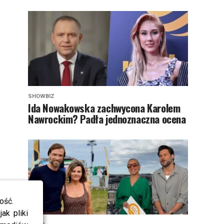
SHOWBIZ
Ida Nowakowska zachwycona Karolem
Nawrockim? Padła jednoznaczna ocena
ość.
ak pliki