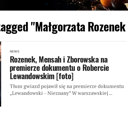
 tagged "Małgorzata Rozenek
NEWS
Rozenek, Mensah i Zborowska na
premierze dokumentu o Robercie
Lewandowskim [foto]
Tłum gwiazd pojawił się na premierze dokumentu
„Lewandowski – Nieznany” W warszawskiej ...