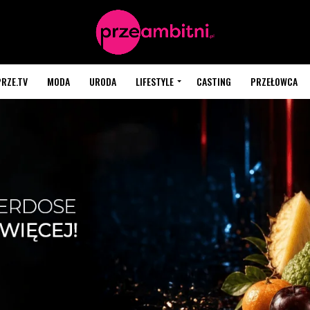
PRZE.TV
MODA
URODA
LIFESTYLE
CASTING
PRZEŁOWCA