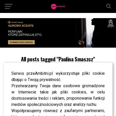
All posts tagged "Paulina Smaszcz"
NEWS
Kurzajewski odpiera ataki Pauliny Smaszcz: Nie
Serwis przeAmbitni.pl wykorzystuje pliki cookie
pozwolę, by moja była żona celowo raniła mnie i
dbając o Twoją prywatność.
bliskie mi osoby
Przetwarzamy Twoje dane osobowe gromadzone
NEWS
w Internecie takie jak pliki cookies, w celu
Paulina Smaszcz chwali Hakiela i uderza w
Kurzajewskiego: Miał odwagę powiedzieć
dostosowania treści i reklam, proponowania funkcji
o zdradach, które trwały od realizacji programu
mediów społecznościowych oraz analizy ruchu.
“CZAR PAR”
Współpracujemy również z zaufanymi partnerami,
NEWS