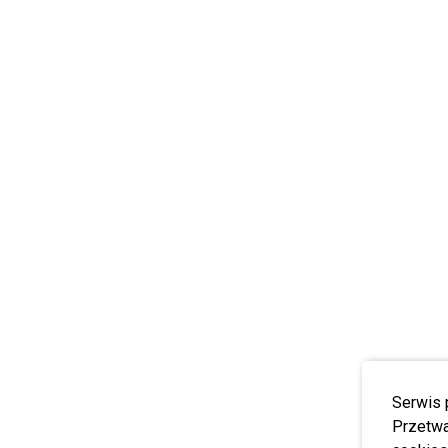
Serwis 
Przetwa