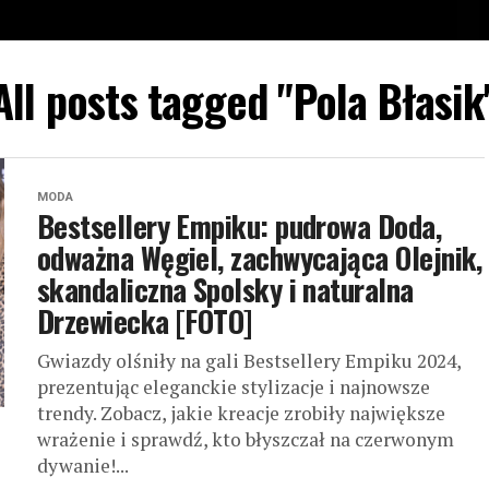
All posts tagged "Pola Błasik
MODA
Bestsellery Empiku: pudrowa Doda,
odważna Węgiel, zachwycająca Olejnik,
skandaliczna Spolsky i naturalna
Drzewiecka [FOTO]
Gwiazdy olśniły na gali Bestsellery Empiku 2024,
prezentując eleganckie stylizacje i najnowsze
trendy. Zobacz, jakie kreacje zrobiły największe
wrażenie i sprawdź, kto błyszczał na czerwonym
dywanie!...