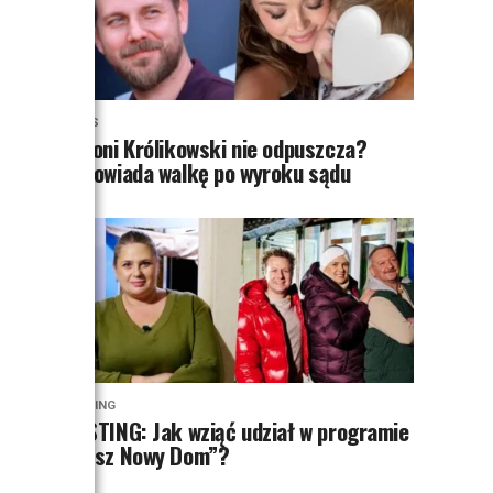
NEWS
Antoni Królikowski nie odpuszcza?
Zapowiada walkę po wyroku sądu
CASTING
CASTING: Jak wziąć udział w programie
„Nasz Nowy Dom”?