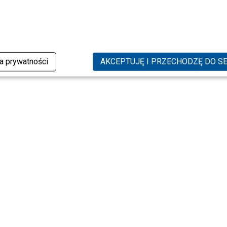
ka prywatności
AKCEPTUJĘ I PRZECHODZĘ DO S