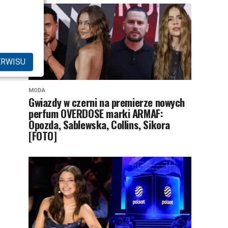
ERWISU
MODA
Gwiazdy w czerni na premierze nowych
perfum OVERDOSE marki ARMAF:
Opozda, Sablewska, Collins, Sikora
[FOTO]