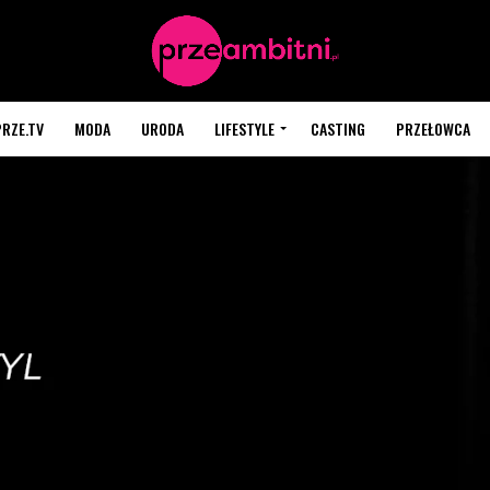
PRZE.TV
MODA
URODA
LIFESTYLE
CASTING
PRZEŁOWCA