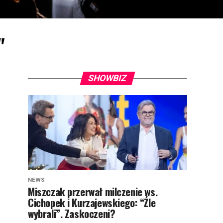
"
SHOWBIZ
NEWS
Miszczak przerwał milczenie ws.
Cichopek i Kurzajewskiego: “Źle
wybrali”. Zaskoczeni?