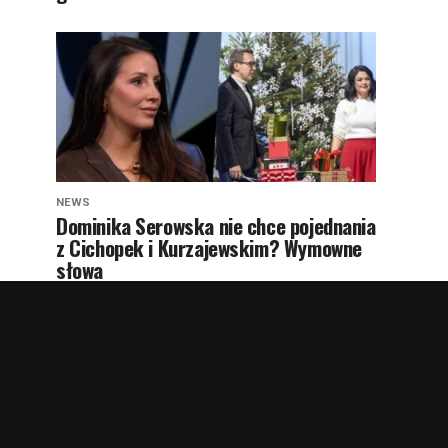
NEWS
Dominika Serowska nie chce pojednania
z Cichopek i Kurzajewskim? Wymowne
słowa