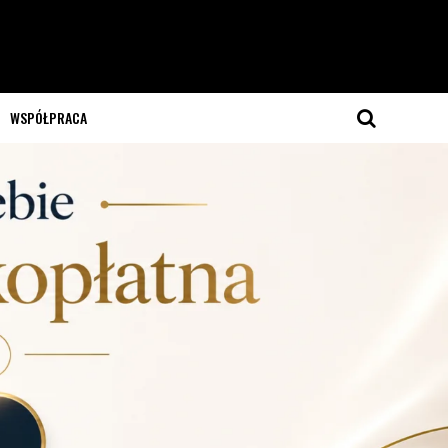
WSPÓŁPRACA