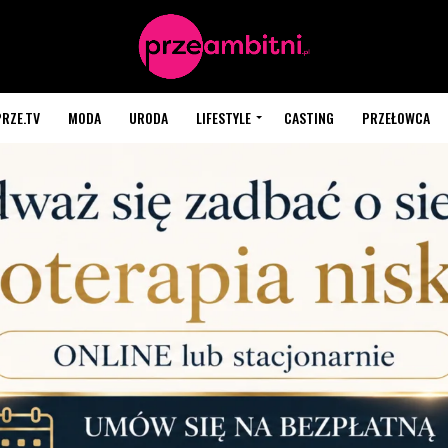
PRZE.TV
MODA
URODA
LIFESTYLE
CASTING
PRZEŁOWCA