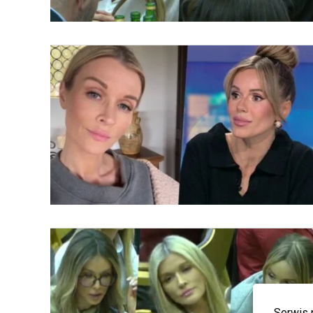
Serwis 