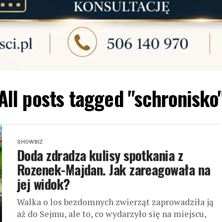
All posts tagged "schronisko
SHOWBIZ
Doda zdradza kulisy spotkania z
Rozenek-Majdan. Jak zareagowała na
jej widok?
Walka o los bezdomnych zwierząt zaprowadziła ją
aż do Sejmu, ale to, co wydarzyło się na miejscu,