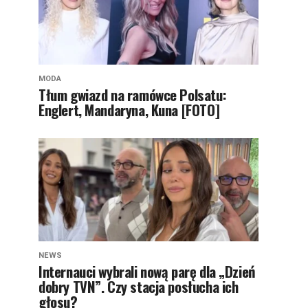
MODA
Tłum gwiazd na ramówce Polsatu:
Englert, Mandaryna, Kuna [FOTO]
NEWS
Internauci wybrali nową parę dla „Dzień
dobry TVN”. Czy stacja posłucha ich
głosu?