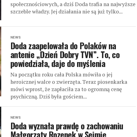
społecznościowych, a dziś Doda trafia na najwyższe
szczeble władzy. Jej działania nie są już tylko...
NEWS
Doda zaapelowała do Polaków na
antenie „Dzień Dobry TVN”. To, co
powiedziała, daje do myślenia
Na początku roku cała Polska mówiła o jej
heroicznej walce o zwierzęta. Teraz piosenkarka
mówi wprost, że zapłaciła za to ogromną cenę
psychiczną. Dziś była gościem...
NEWS
Doda wyznała prawdę o zachowaniu
Małgorzaty Rozenek w Sejmie.