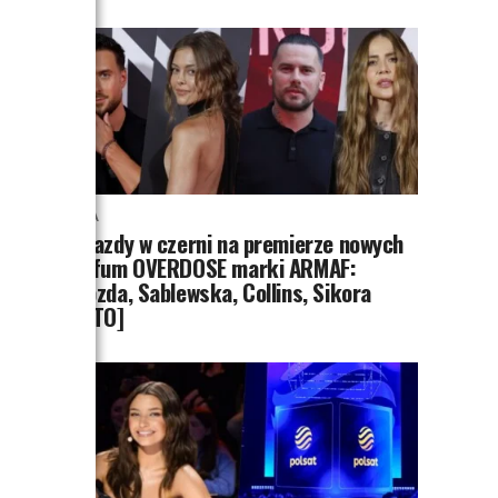
MODA
Gwiazdy w czerni na premierze nowych
perfum OVERDOSE marki ARMAF:
Opozda, Sablewska, Collins, Sikora
[FOTO]