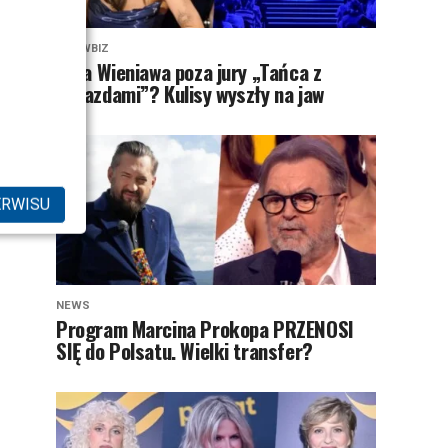
SHOWBIZ
Julia Wieniawa poza jury „Tańca z
Gwiazdami”? Kulisy wyszły na jaw
ERWISU
NEWS
Program Marcina Prokopa PRZENOSI
SIĘ do Polsatu. Wielki transfer?