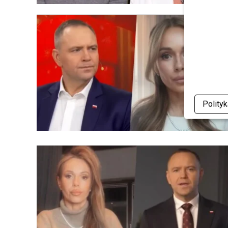
Polity