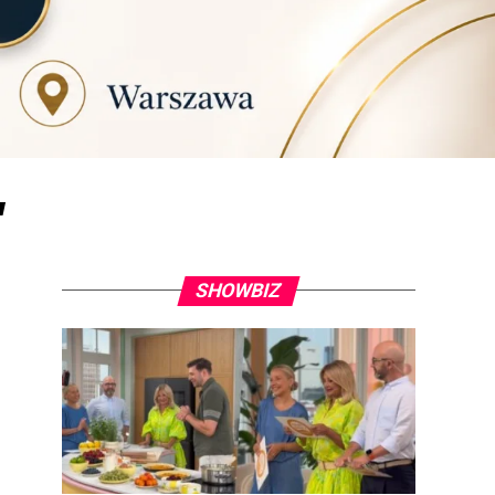
"
SHOWBIZ