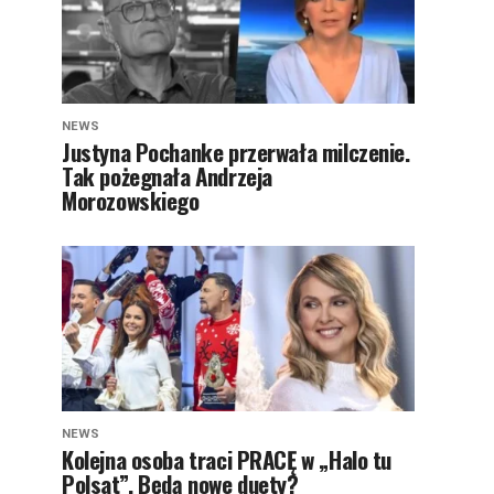
NEWS
Justyna Pochanke przerwała milczenie.
Tak pożegnała Andrzeja
Morozowskiego
NEWS
Kolejna osoba traci PRACĘ w „Halo tu
Polsat”. Będą nowe duety?