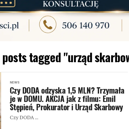
l posts tagged "urząd skarbo
NEWS
Czy DODA odzyska 1,5 MLN? Trzymała
je w DOMU. AKCJA jak z filmu: Emil
Stępień, Prokurator i Urząd Skarbowy
Czy DODA ...