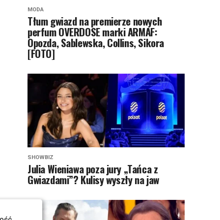
MODA
Tłum gwiazd na premierze nowych
perfum OVERDOSE marki ARMAF:
Opozda, Sablewska, Collins, Sikora
[FOTO]
SHOWBIZ
Julia Wieniawa poza jury „Tańca z
Gwiazdami”? Kulisy wyszły na jaw
ość.