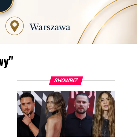
wy"
SHOWBIZ