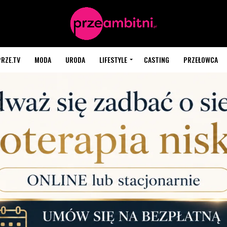
PRZE.TV
MODA
URODA
LIFESTYLE
CASTING
PRZEŁOWCA