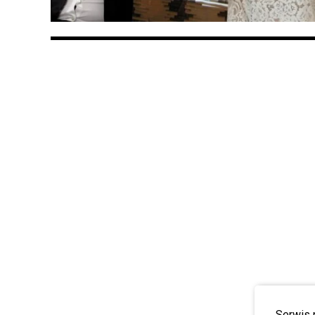
Serwis 