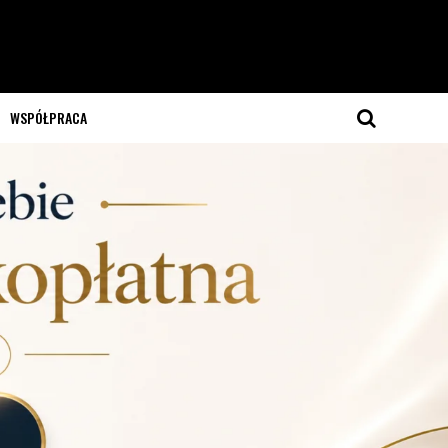
WSPÓŁPRACA