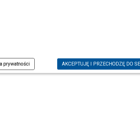
ka prywatności
AKCEPTUJĘ I PRZECHODZĘ DO S