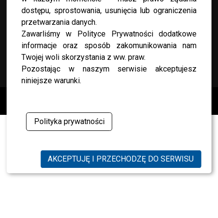
dostępu, sprostowania, usunięcia lub ograniczenia
przetwarzania danych.
Zawarliśmy w Polityce Prywatności dodatkowe
informacje oraz sposób zakomunikowania nam
Twojej woli skorzystania z ww. praw.
KONTAKT
Pozostając w naszym serwisie akceptujesz
niniejsze warunki.
Copyright © 2019 Przeambitni.pl. Stworzona
z miłością
Polityka prywatności
AKCEPTUJĘ I PRZECHODZĘ DO SERWISU