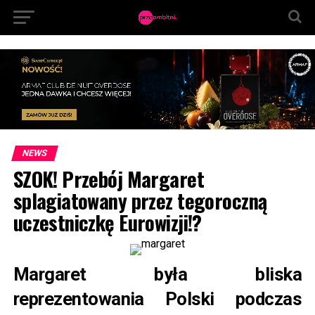
NEWS
SZOK! Przebój Margaret
splagiatowany przez tegoroczną
uczestniczkę Eurowizji!?
Margaret była bliska
reprezentowania Polski podczas