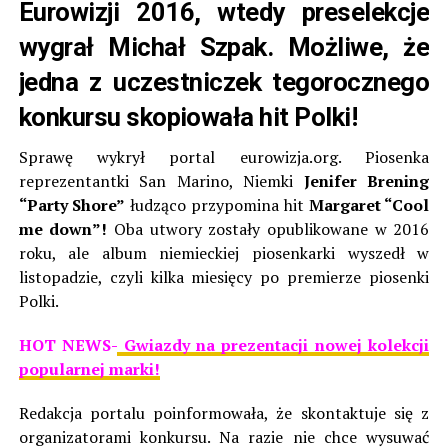
Eurowizji 2016, wtedy preselekcje
wygrał Michał Szpak. Możliwe, że
jedna z uczestniczek tegorocznego
konkursu skopiowała hit Polki!
Sprawę wykrył portal eurowizja.org. Piosenka
reprezentantki San Marino, Niemki
Jenifer Brening
“Party Shore”
łudząco przypomina hit
Margaret “Cool
me down”!
Oba utwory zostały opublikowane w 2016
roku, ale album niemieckiej piosenkarki wyszedł w
listopadzie, czyli kilka miesięcy po premierze piosenki
Polki.
HOT NEWS-
Gwiazdy na prezentacji nowej kolekcji
popularnej marki!
Redakcja portalu poinformowała, że skontaktuje się z
organizatorami konkursu. Na razie nie chce wysuwać