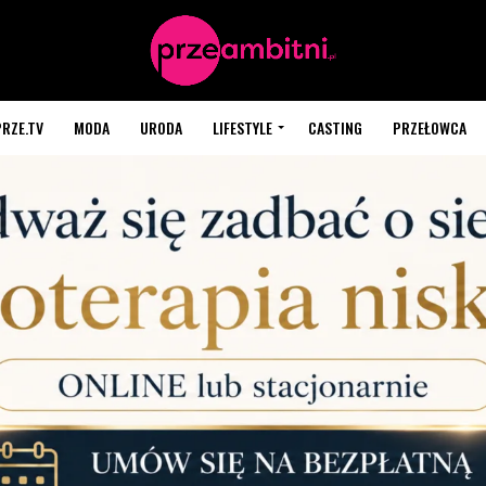
PRZE.TV
MODA
URODA
LIFESTYLE
CASTING
PRZEŁOWCA