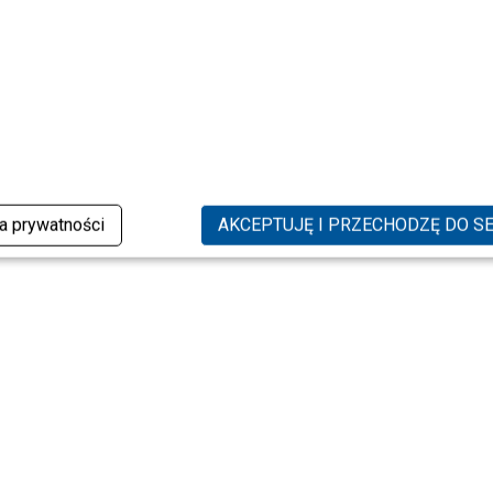
ka prywatności
AKCEPTUJĘ I PRZECHODZĘ DO S