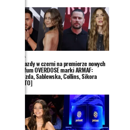
MODA
Gwiazdy w czerni na premierze nowych
perfum OVERDOSE marki ARMAF:
Opozda, Sablewska, Collins, Sikora
[FOTO]