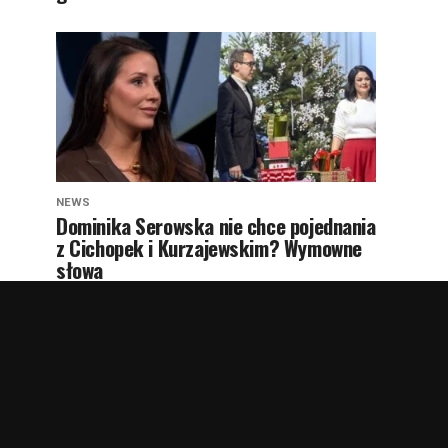
NEWS
Dominika Serowska nie chce pojednania
z Cichopek i Kurzajewskim? Wymowne
słowa