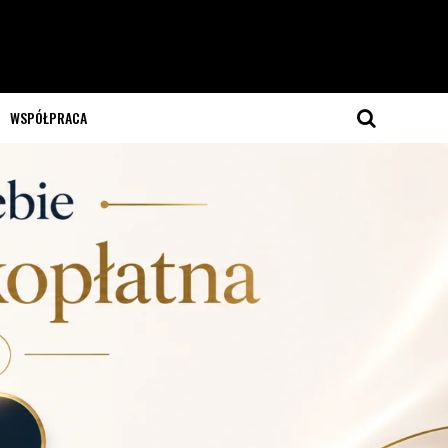
WSPÓŁPRACA