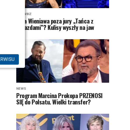
SHOWBIZ
Julia Wieniawa poza jury „Tańca z
Gwiazdami”? Kulisy wyszły na jaw
ERWISU
NEWS
Program Marcina Prokopa PRZENOSI
SIĘ do Polsatu. Wielki transfer?