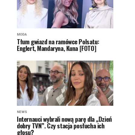
MODA
Tłum gwiazd na ramówce Polsatu:
Englert, Mandaryna, Kuna [FOTO]
NEWS
Internauci wybrali nową parę dla „Dzień
dobry TVN”. Czy stacja posłucha ich
głosu?