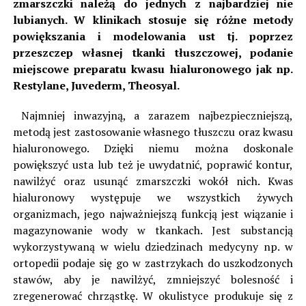
zmarszczki należą do jednych z najbardziej nie
lubianych. W klinikach stosuje się różne metody
powiększania i modelowania ust tj. poprzez
przeszczep własnej tkanki tłuszczowej, podanie
miejscowe preparatu kwasu hialuronowego jak np.
Restylane, Juvederm, Theosyal.
Najmniej inwazyjną, a zarazem najbezpieczniejszą,
metodą jest zastosowanie własnego tłuszczu oraz kwasu
hialuronowego. Dzięki niemu można doskonale
powiększyć usta lub też je uwydatnić, poprawić kontur,
nawilżyć oraz usunąć zmarszczki wokół nich. Kwas
hialuronowy występuje we wszystkich żywych
organizmach, jego najważniejszą funkcją jest wiązanie i
magazynowanie wody w tkankach. Jest substancją
wykorzystywaną w wielu dziedzinach medycyny np. w
ortopedii podaje się go w zastrzykach do uszkodzonych
stawów, aby je nawilżyć, zmniejszyć bolesność i
zregenerować chrząstkę. W okulistyce produkuje się z