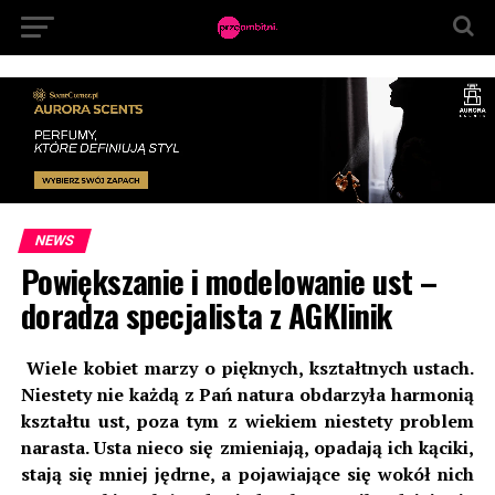
NEWS
Powiększanie i modelowanie ust –
doradza specjalista z AGKlinik
Wiele kobiet marzy o pięknych, kształtnych ustach.
Niestety nie każdą z Pań natura obdarzyła harmonią
kształtu ust, poza tym z wiekiem niestety problem
narasta. Usta nieco się zmieniają, opadają ich kąciki,
stają się mniej jędrne, a pojawiające się wokół nich