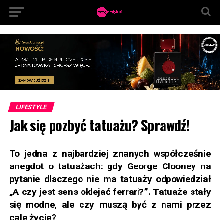
LIFESTYLE
Jak się pozbyć tatuażu? Sprawdź!
To jedna z najbardziej znanych współcześnie
anegdot o tatuażach: gdy George Clooney na
pytanie dlaczego nie ma tatuaży odpowiedział
„A czy jest sens oklejać ferrari?”. Tatuaże stały
się modne, ale czy muszą być z nami przez
cale życie?