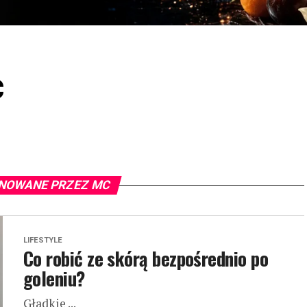
c
NOWANE PRZEZ MC
LIFESTYLE
Co robić ze skórą bezpośrednio po
goleniu?
Gładkie ...