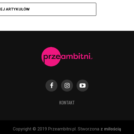
CEJ ARTYKUŁÓW
KONTAKT
Copyright © 2019 Przeambitni.pl. Stworzona
z miłością