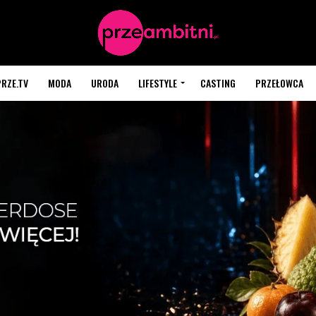
PRZE.TV
MODA
URODA
LIFESTYLE
CASTING
PRZEŁOWCA