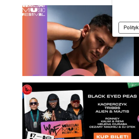
Polity