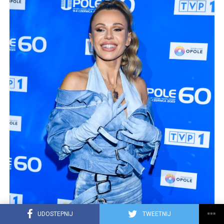
UDOSTEPNIJ
TWEETNIJ