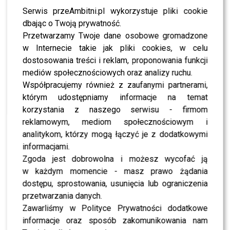
Serwis przeAmbitni.pl wykorzystuje pliki cookie
dbając o Twoją prywatność.
Przetwarzamy Twoje dane osobowe gromadzone
w Internecie takie jak pliki cookies, w celu
dostosowania treści i reklam, proponowania funkcji
mediów społecznościowych oraz analizy ruchu.
Współpracujemy również z zaufanymi partnerami,
którym udostępniamy informacje na temat
korzystania z naszego serwisu - firmom
reklamowym, mediom społecznościowym i
analitykom, którzy mogą łączyć je z dodatkowymi
informacjami.
Zgoda jest dobrowolna i możesz wycofać ją
scena z: Marina Łuczenko-Szczęsna, SK:, , fot. Piętka
w każdym momencie - masz prawo żądania
Mieszko/AKPA
dostępu, sprostowania, usunięcia lub ograniczenia
przetwarzania danych.
Zawarliśmy w Polityce Prywatności dodatkowe
informacje oraz sposób zakomunikowania nam