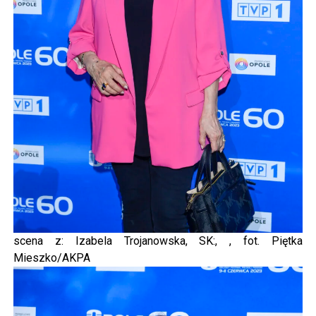
scena z: Izabela Trojanowska, SK:, , fot. Piętka
Mieszko/AKPA