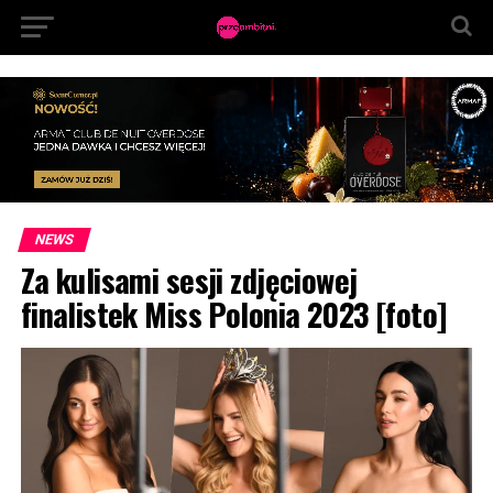
NEWS
Za kulisami sesji zdjęciowej
finalistek Miss Polonia 2023 [foto]