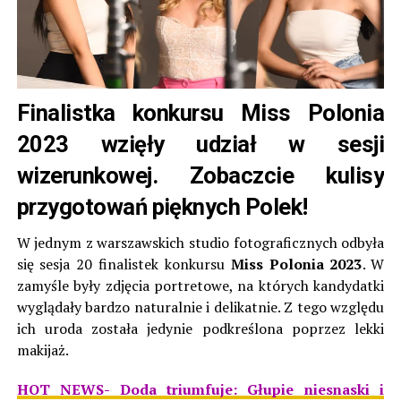
Finalistka konkursu Miss Polonia
2023 wzięły udział w sesji
wizerunkowej. Zobaczcie kulisy
przygotowań pięknych Polek!
W jednym z warszawskich studio fotograficznych odbyła
się sesja 20 finalistek konkursu
Miss Polonia 2023
. W
zamyśle były zdjęcia portretowe, na których kandydatki
wyglądały bardzo naturalnie i delikatnie.
Z tego względu
ich uroda została jedynie podkreślona poprzez lekki
makijaż.
HOT NEWS- Doda triumfuje: Głupie niesnaski i