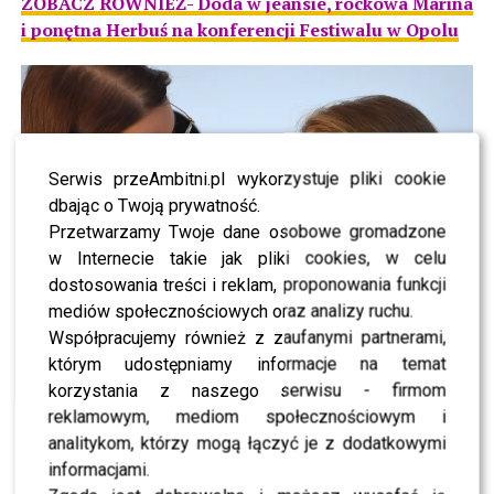
ZOBACZ RÓWNIEŻ- Doda w jeansie, rockowa Marina
i ponętna Herbuś na konferencji Festiwalu w Opolu
Serwis przeAmbitni.pl wykorzystuje pliki cookie
dbając o Twoją prywatność.
Przetwarzamy Twoje dane osobowe gromadzone
w Internecie takie jak pliki cookies, w celu
dostosowania treści i reklam, proponowania funkcji
mediów społecznościowych oraz analizy ruchu.
Współpracujemy również z zaufanymi partnerami,
którym udostępniamy informacje na temat
korzystania z naszego serwisu - firmom
reklamowym, mediom społecznościowym i
analitykom, którzy mogą łączyć je z dodatkowymi
informacjami.