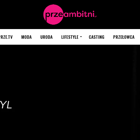
PRZE.TV
MODA
URODA
LIFESTYLE
CASTING
PRZEŁOWCA