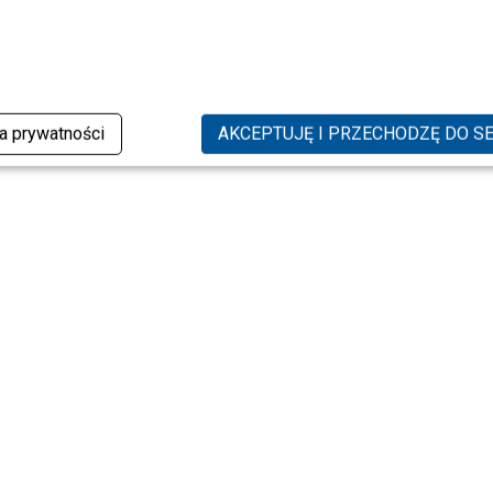
ka prywatności
AKCEPTUJĘ I PRZECHODZĘ DO S