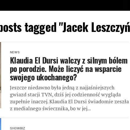
 posts tagged "Jacek Leszczyń
NEWS
Klaudia El Dursi walczy z silnym bólem
po porodzie. Może liczyć na wsparcie
swojego ukochanego?
Jeszcze niedawno była jedną z najjaśniejszych
gwiazd stacji TVN, dziś jej codzienność wygląda
zupełnie inaczej. Klaudia El Dursi świadomie zeszła
z medialnego świecznika, bo w jej...
SHOWBIZ