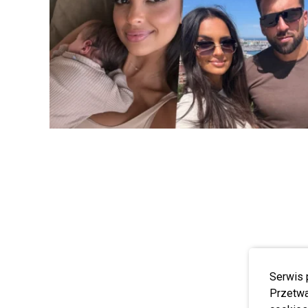
Serwis 
Przetwa