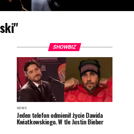
ski"
SHOWBIZ
NEWS
Jeden telefon odmienił życie Dawida
Kwiatkowskiego. W tle Justin Bieber