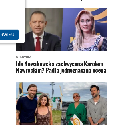
ERWISU
SHOWBIZ
Ida Nowakowska zachwycona Karolem
Nawrockim? Padła jednoznaczna ocena