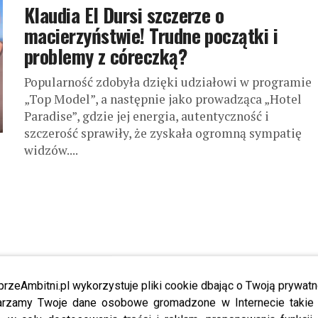
Klaudia El Dursi szczerze o
macierzyństwie! Trudne początki i
problemy z córeczką?
Popularność zdobyła dzięki udziałowi w programie
„Top Model”, a następnie jako prowadząca „Hotel
Paradise”, gdzie jej energia, autentyczność i
szczerość sprawiły, że zyskała ogromną sympatię
widzów....
przeAmbitni.pl wykorzystuje pliki cookie dbając o Twoją prywatn
rzamy Twoje dane osobowe gromadzone w Internecie takie j