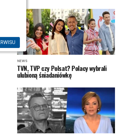
ERWISU
NEWS
TVN, TVP czy Polsat? Polacy wybrali
ulubioną śniadaniówkę