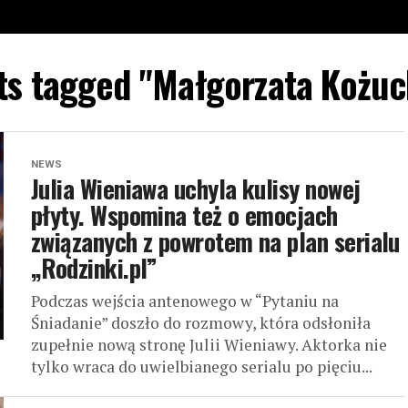
sts tagged "Małgorzata Kożu
NEWS
Julia Wieniawa uchyla kulisy nowej
płyty. Wspomina też o emocjach
związanych z powrotem na plan serialu
„Rodzinki.pl”
Podczas wejścia antenowego w “Pytaniu na
Śniadanie” doszło do rozmowy, która odsłoniła
zupełnie nową stronę Julii Wieniawy. Aktorka nie
tylko wraca do uwielbianego serialu po pięciu...