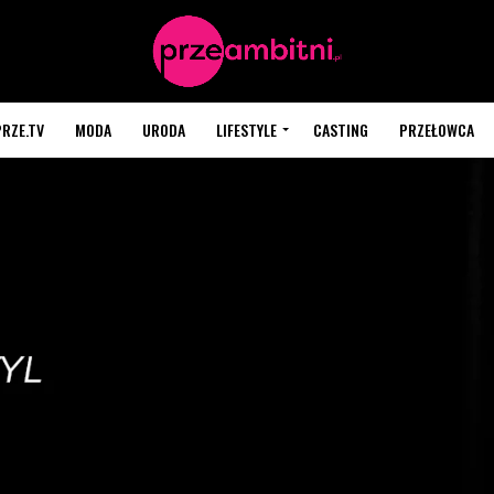
PRZE.TV
MODA
URODA
LIFESTYLE
CASTING
PRZEŁOWCA