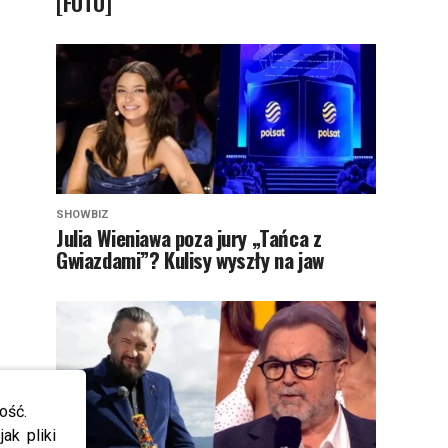
[FOTO]
SHOWBIZ
Julia Wieniawa poza jury „Tańca z
Gwiazdami”? Kulisy wyszły na jaw
ość.
ak pliki