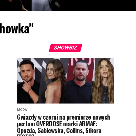
chowka"
SHOWBIZ
MODA
Gwiazdy w czerni na premierze nowych
perfum OVERDOSE marki ARMAF:
Opozda, Sablewska, Collins, Sikora