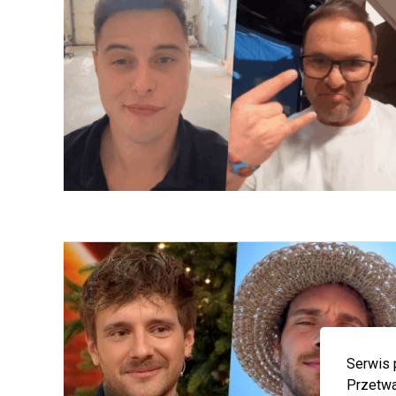
Serwis 
Przetwa