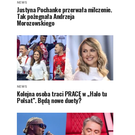
NEWS
Justyna Pochanke przerwała milczenie.
Tak pożegnała Andrzeja
Morozowskiego
NEWS
Kolejna osoba traci PRACĘ w „Halo tu
Polsat”. Będą nowe duety?