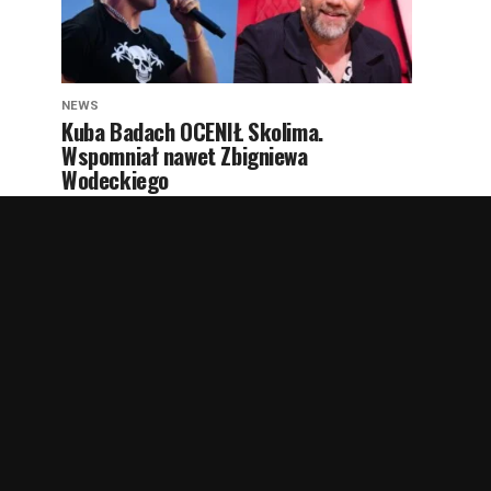
NEWS
Kuba Badach OCENIŁ Skolima.
Wspomniał nawet Zbigniewa
Wodeckiego