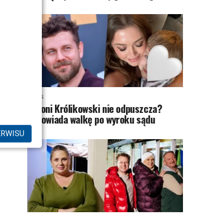
NEWS
Antoni Królikowski nie odpuszcza?
Zapowiada walkę po wyroku sądu
ERWISU