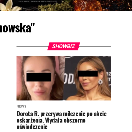
chowska"
SHOWBIZ
NEWS
Dorota R. przerywa milczenie po akcie
oskarżenia. Wydała obszerne
oświadczenie