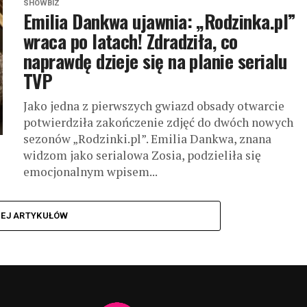
SHOWBIZ
Emilia Dankwa ujawnia: „Rodzinka.pl”
wraca po latach! Zdradziła, co
naprawdę dzieje się na planie serialu
TVP
Jako jedna z pierwszych gwiazd obsady otwarcie
potwierdziła zakończenie zdjęć do dwóch nowych
sezonów „Rodzinki.pl”. Emilia Dankwa, znana
widzom jako serialowa Zosia, podzieliła się
emocjonalnym wpisem...
CEJ ARTYKUŁÓW