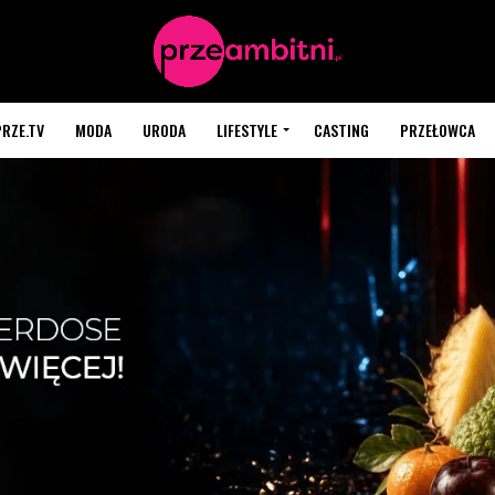
PRZE.TV
MODA
URODA
LIFESTYLE
CASTING
PRZEŁOWCA