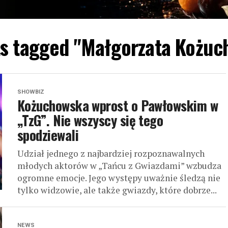
ts tagged "Małgorzata Kożu
SHOWBIZ
Kożuchowska wprost o Pawłowskim w
„TzG”. Nie wszyscy się tego
spodziewali
Udział jednego z najbardziej rozpoznawalnych
młodych aktorów w „Tańcu z Gwiazdami” wzbudza
ogromne emocje. Jego występy uważnie śledzą nie
tylko widzowie, ale także gwiazdy, które dobrze...
NEWS