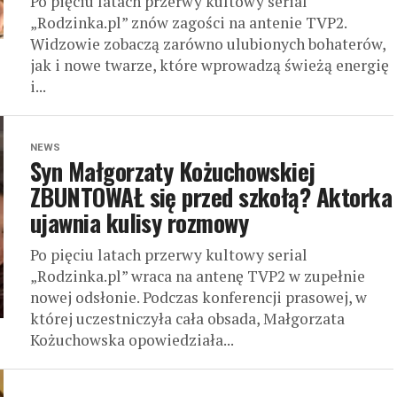
Po pięciu latach przerwy kultowy serial
„Rodzinka.pl” znów zagości na antenie TVP2.
Widzowie zobaczą zarówno ulubionych bohaterów,
jak i nowe twarze, które wprowadzą świeżą energię
i...
NEWS
Syn Małgorzaty Kożuchowskiej
ZBUNTOWAŁ się przed szkołą? Aktorka
ujawnia kulisy rozmowy
Po pięciu latach przerwy kultowy serial
„Rodzinka.pl” wraca na antenę TVP2 w zupełnie
nowej odsłonie. Podczas konferencji prasowej, w
której uczestniczyła cała obsada, Małgorzata
Kożuchowska opowiedziała...