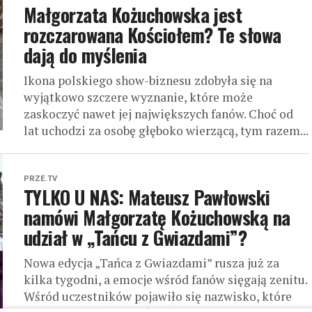
Małgorzata Kożuchowska jest
rozczarowana Kościołem? Te słowa
dają do myślenia
Ikona polskiego show-biznesu zdobyła się na
wyjątkowo szczere wyznanie, które może
zaskoczyć nawet jej największych fanów. Choć od
lat uchodzi za osobę głęboko wierzącą, tym razem...
PRZE.TV
TYLKO U NAS: Mateusz Pawłowski
namówi Małgorzatę Kożuchowską na
udział w „Tańcu z Gwiazdami”?
Nowa edycja „Tańca z Gwiazdami” rusza już za
kilka tygodni, a emocje wśród fanów sięgają zenitu.
Wśród uczestników pojawiło się nazwisko, które