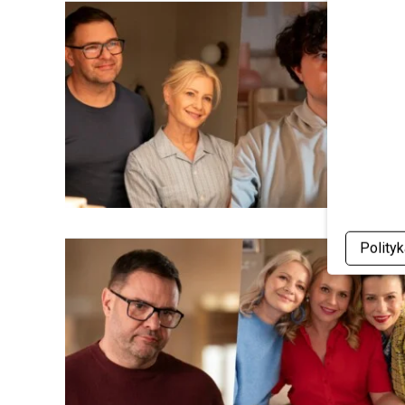
Polity