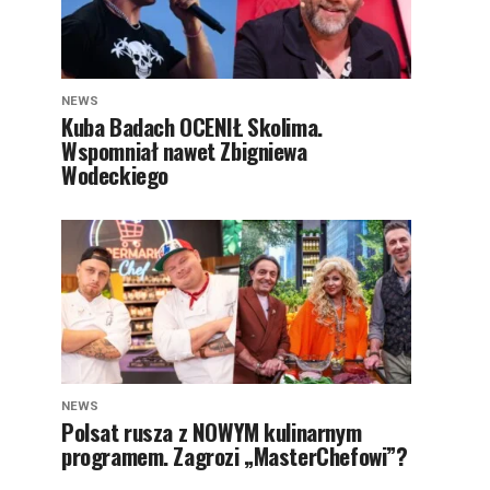
NEWS
Kuba Badach OCENIŁ Skolima.
Wspomniał nawet Zbigniewa
Wodeckiego
NEWS
Polsat rusza z NOWYM kulinarnym
programem. Zagrozi „MasterChefowi”?