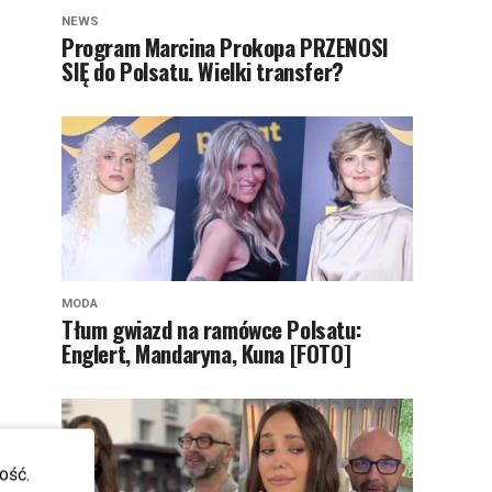
NEWS
Program Marcina Prokopa PRZENOSI
SIĘ do Polsatu. Wielki transfer?
MODA
Tłum gwiazd na ramówce Polsatu:
Englert, Mandaryna, Kuna [FOTO]
ość.