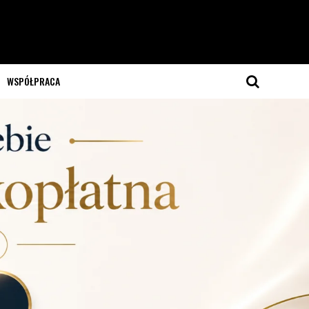
WSPÓŁPRACA