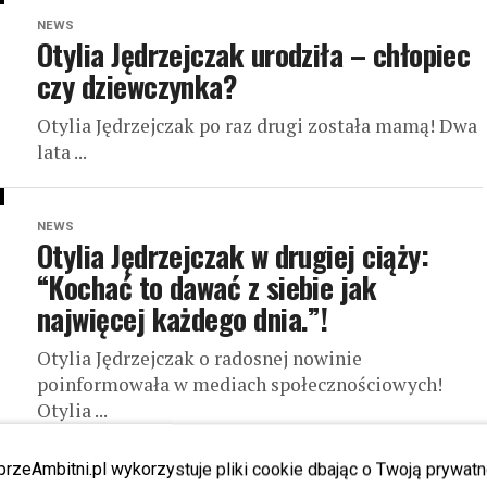
NEWS
Otylia Jędrzejczak urodziła – chłopiec
czy dziewczynka?
Otylia Jędrzejczak po raz drugi została mamą! Dwa
lata ...
NEWS
Otylia Jędrzejczak w drugiej ciąży:
“Kochać to dawać z siebie jak
najwięcej każdego dnia.”!
Otylia Jędrzejczak o radosnej nowinie
poinformowała w mediach społecznościowych!
Otylia ...
przeAmbitni.pl wykorzystuje pliki cookie dbając o Twoją prywatn
NEWS