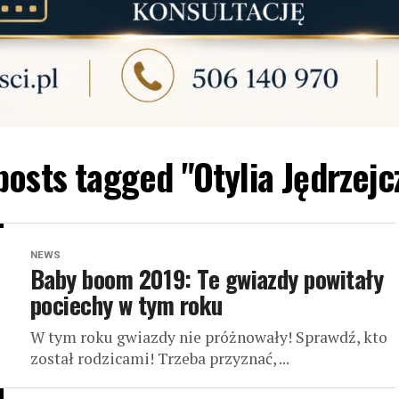
 posts tagged "Otylia Jędrzejc
NEWS
Baby boom 2019: Te gwiazdy powitały
pociechy w tym roku
W tym roku gwiazdy nie próżnowały! Sprawdź, kto
został rodzicami! Trzeba przyznać, ...