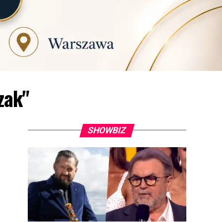
zak"
SHOWBIZ