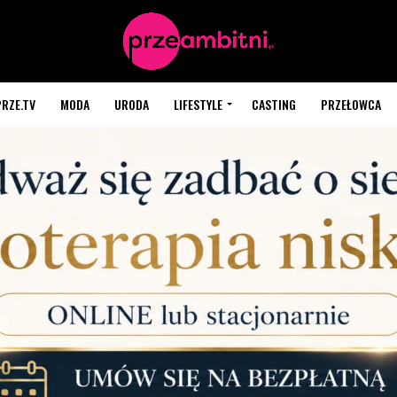
PRZE.TV
MODA
URODA
LIFESTYLE
CASTING
PRZEŁOWCA