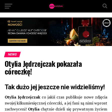
NEWS
Otylia Jędrzejczak pokazała
córeczkę!
Tak dużo jej jeszcze nie widzieliśmy!
Otylia Jędrzejczak
co jakiś czas publikuje nowe zdjęcia
swojej kilkumiesięcznej córeczki, a jej fani są nimi wprost
zachwyceni!
Otylia
chętnie dzieli się prywatnym życiem