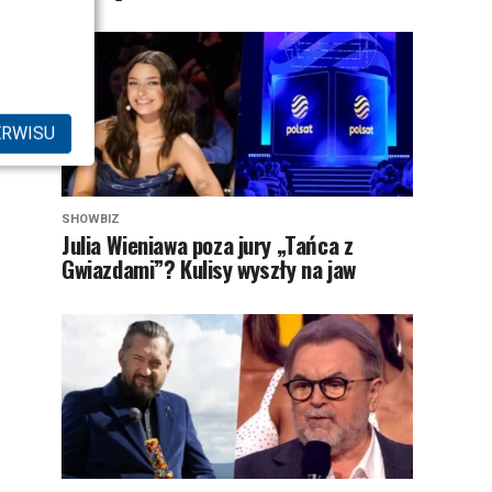
ERWISU
SHOWBIZ
Julia Wieniawa poza jury „Tańca z
Gwiazdami”? Kulisy wyszły na jaw