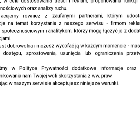
, w celu dostosowania treści i reklam, proponowania funkcj
miłością”! Nie wyobraża sobie rozłąki
nościowych oraz analizy ruchu.
z…
racujemy również z zaufanymi partnerami, którym udost
cje na temat korzystania z naszego serwisu - firmom rekl
TYLKO U NAS: Natalia Siwiec nie potrafi rozstać
społecznościowym i analitykom, którzy mogą łączyć je z dod
się z córeczką? “To totalna abstrakcja!” Natalia ...
cjami.
est dobrowolna i możesz wycofać ją w każdym momencie - ma
 dostępu, sprostowania, usunięcia lub ograniczenia przet
NEWS
Zosia Ślotała chciała zrezygnować z
iśmy w Polityce Prywatności dodatkowe informacje oraz
obozu Lewandowskiej? “Starałam się
ikowania nam Twojej woli skorzystania z ww. praw.
wytrwać…”
jąc w naszym serwisie akceptujesz niniejsze warunki.
TYLKO U NAS: Zosia Ślotała myślała nad
opuszczeniem obozu Lewandowskiej z powodu
dzieci? Obozy treningowe ...
NEWS