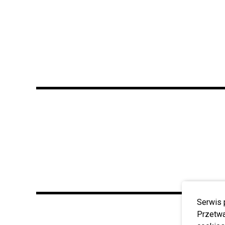
Serwis 
Przetwa