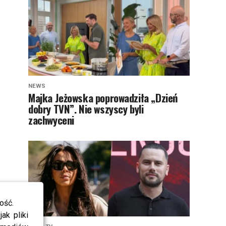
NEWS
Majka Jeżowska poprowadziła „Dzień
dobry TVN”. Nie wszyscy byli
zachwyceni
ość.
ak pliki