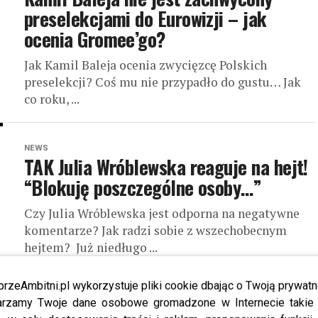
preselekcjami do Eurowizji – jak
ocenia Gromee’go?
Jak Kamil Baleja ocenia zwycięzcę Polskich
preselekcji? Coś mu nie przypadło do gustu… Jak
co roku, ...
NEWS
TAK Julia Wróblewska reaguje na hejt!
“Blokuję poszczególne osoby…”
Czy Julia Wróblewska jest odporna na negatywne
komentarze? Jak radzi sobie z wszechobecnym
hejtem? Już niedługo ...
przeAmbitni.pl wykorzystuje pliki cookie dbając o Twoją prywatn
NEWS
rzamy Twoje dane osobowe gromadzone w Internecie takie j
Natalia Siwiec jest “naćpana