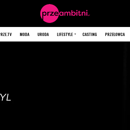
PRZE.TV
MODA
URODA
LIFESTYLE
CASTING
PRZEŁOWCA