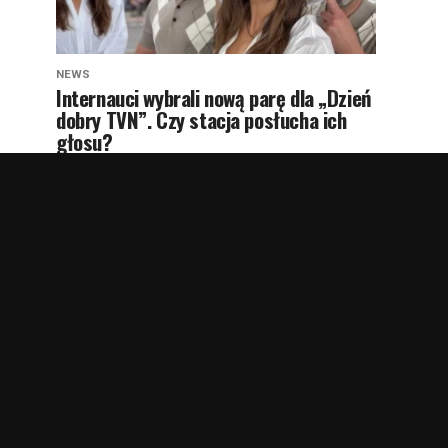
NEWS
Internauci wybrali nową parę dla „Dzień
dobry TVN”. Czy stacja posłucha ich
głosu?