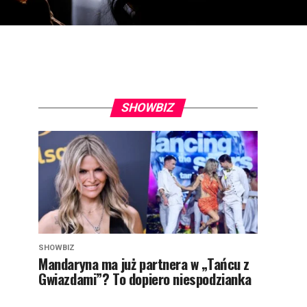
SHOWBIZ
SHOWBIZ
Mandaryna ma już partnera w „Tańcu z
Gwiazdami”? To dopiero niespodzianka