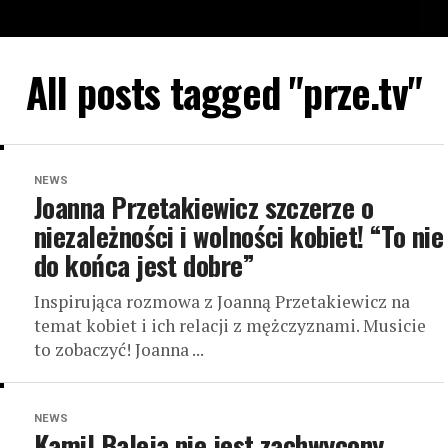
All posts tagged "prze.tv"
NEWS
Joanna Przetakiewicz szczerze o
niezależności i wolności kobiet! “To nie
do końca jest dobre”
Inspirująca rozmowa z Joanną Przetakiewicz na
temat kobiet i ich relacji z mężczyznami. Musicie
to zobaczyć! Joanna ...
NEWS
Kamil Baleja nie jest zachwycony