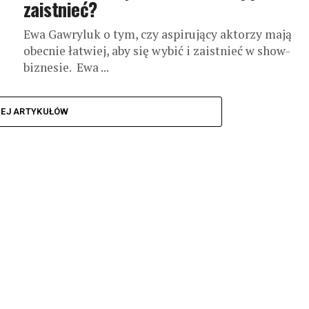
zaistnieć?
Ewa Gawryluk o tym, czy aspirujący aktorzy mają
obecnie łatwiej, aby się wybić i zaistnieć w show-
biznesie. Ewa ...
CEJ ARTYKUŁÓW