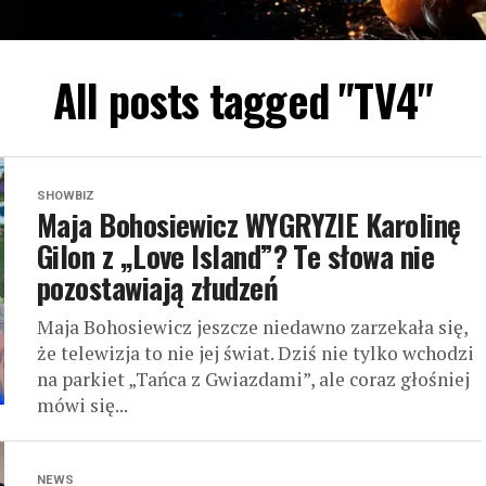
All posts tagged "TV4"
SHOWBIZ
Maja Bohosiewicz WYGRYZIE Karolinę
Gilon z „Love Island”? Te słowa nie
pozostawiają złudzeń
Maja Bohosiewicz jeszcze niedawno zarzekała się,
że telewizja to nie jej świat. Dziś nie tylko wchodzi
na parkiet „Tańca z Gwiazdami”, ale coraz głośniej
mówi się...
NEWS