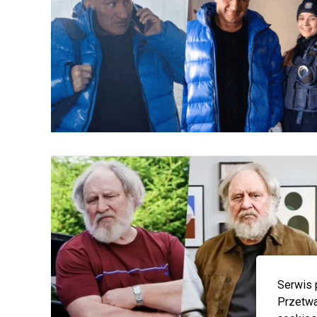
Serwis 
Przetwa