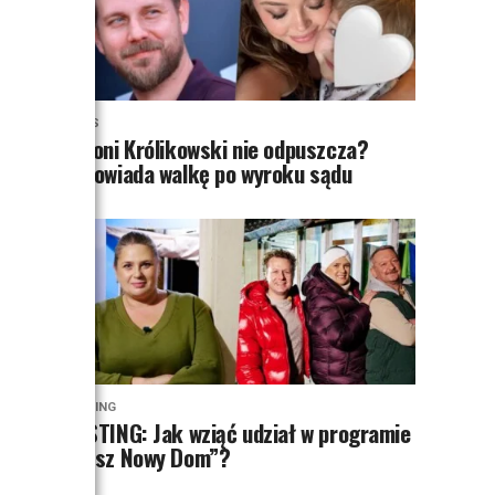
NEWS
Antoni Królikowski nie odpuszcza?
Zapowiada walkę po wyroku sądu
CASTING
CASTING: Jak wziąć udział w programie
„Nasz Nowy Dom”?