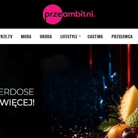
PRZE.TV
MODA
URODA
LIFESTYLE
CASTING
PRZEŁOWCA