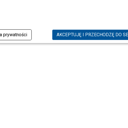
ka prywatności
AKCEPTUJĘ I PRZECHODZĘ DO S