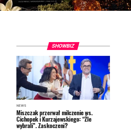
SHOWBIZ
NEWS
Miszczak przerwał milczenie ws.
Cichopek i Kurzajewskiego: “Źle
wybrali”. Zaskoczeni?