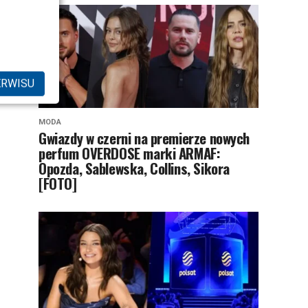
ERWISU
MODA
Gwiazdy w czerni na premierze nowych
perfum OVERDOSE marki ARMAF:
Opozda, Sablewska, Collins, Sikora
[FOTO]