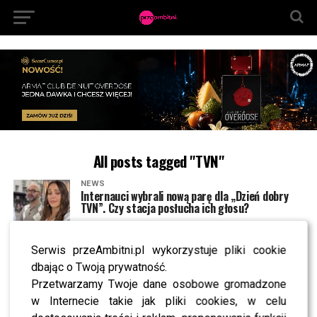
All posts tagged "TVN"
NEWS
Internauci wybrali nową parę dla „Dzień dobry
TVN”. Czy stacja posłucha ich głosu?
Serwis przeAmbitni.pl wykorzystuje pliki cookie
NEWS
TVN, TVP czy Polsat? Polacy wybrali ulubioną
dbając o Twoją prywatność.
śniadaniówkę
Przetwarzamy Twoje dane osobowe gromadzone
w Internecie takie jak pliki cookies, w celu